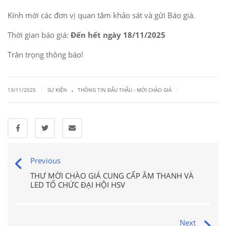
Kính mời các đơn vị quan tâm khảo sát và gửi Báo giá.
Thời gian báo giá:
Đến hết ngày 18/11/2025
Trân trọng thông báo!
.
|
|
13/11/2025
SỰ KIỆN
THÔNG TIN ĐẤU THẦU - MỜI CHÀO GIÁ
Previous
THƯ MỜI CHÀO GIÁ CUNG CẤP ÂM THANH VÀ
LED TỔ CHỨC ĐẠI HỘI HSV
Next