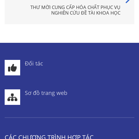
THƯ MỜI CUNG CẤP HÓA CHẤT PHỤC VỤ
NGHIÊN CỨU ĐỀ TÀI KHOA HỌC
Đối tác
Sơ đồ trang web
CÁC CHƯƠNG TRÌNH HỢP TÁC