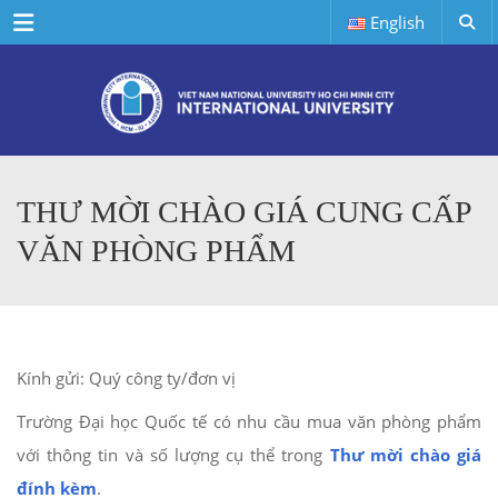
Menu
English
THƯ MỜI CHÀO GIÁ CUNG CẤP
VĂN PHÒNG PHẨM
Kính gửi: Quý công ty/đơn vị
Trường Đại học Quốc tế có nhu cầu mua văn phòng phẩm
với thông tin và số lượng cụ thể trong
Thư mời chào giá
đính kèm
.