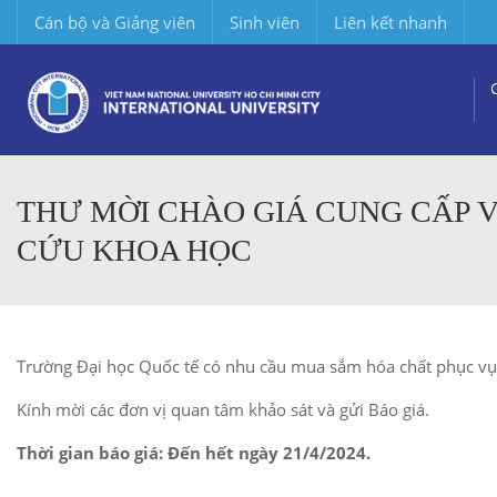
Cán bộ và Giảng viên
Sinh viên
Liên kết nhanh
THƯ MỜI CHÀO GIÁ CUNG CẤP V
CỨU KHOA HỌC
Trường Đại học Quốc tế có nhu cầu mua sắm hóa chất phục vụ 
Kính mời các đơn vị quan tâm khảo sát và gửi Báo giá.
Thời gian báo giá: Đến hết ngày 21/4/2024.