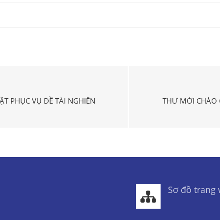
T PHỤC VỤ ĐỀ TÀI NGHIÊN
THƯ MỜI CHÀO 
Sơ đồ trang