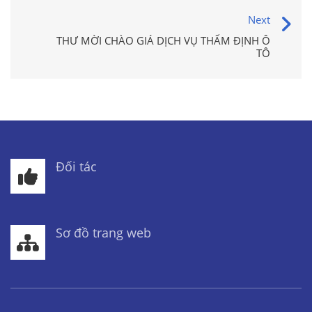
Next
THƯ MỜI CHÀO GIÁ DỊCH VỤ THẨM ĐỊNH Ô
TÔ
Đối tác
Sơ đồ trang web