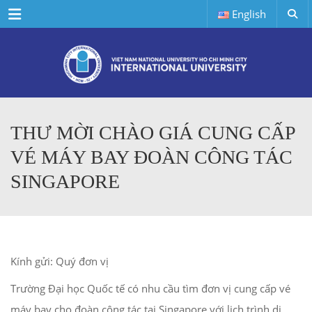
Menu
English
THƯ MỜI CHÀO GIÁ CUNG CẤP
VÉ MÁY BAY ĐOÀN CÔNG TÁC
SINGAPORE
Kính gửi: Quý đơn vị
Trường Đại học Quốc tế có nhu cầu tìm đơn vị cung cấp vé
máy bay cho đoàn công tác tại Singapore với lịch trình di