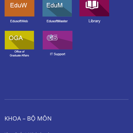
KHOA – BỘ MÔN