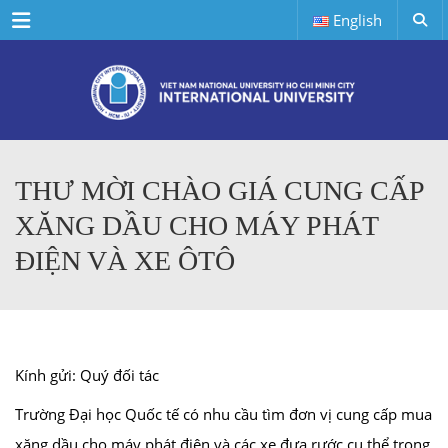
Menu
English
THƯ MỜI CHÀO GIÁ CUNG CẤP
XĂNG DẦU CHO MÁY PHÁT
ĐIỆN VÀ XE ÔTÔ
Kính gửi: Quý đối tác
Trường Đại học Quốc tế có nhu cầu tìm đơn vị cung cấp mua
xăng dầu cho máy phát điện và các xe đưa rước cụ thể trong