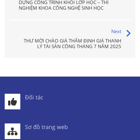
DỰNG CÔNG TRÌNH KHỐI LỚP HỌC – THÍ
NGHIỆM KHOA CÔNG NGHỆ SINH HỌC
Next
THƯ MỜI CHÀO GIÁ THẨM ĐỊNH GIÁ THANH
LÝ TÀI SẢN CÔNG THÁNG 7 NĂM 2025
Đối tác
Sơ đồ trang web