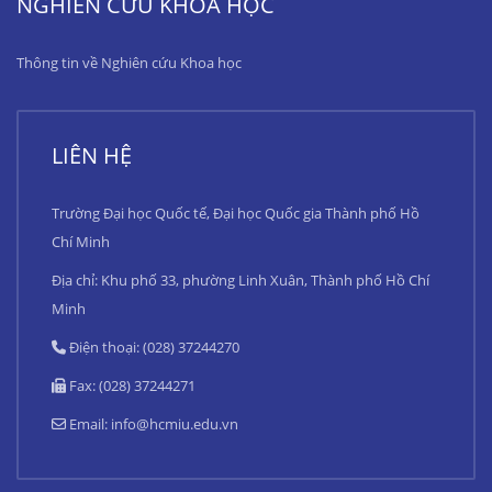
NGHIÊN CỨU KHOA HỌC
Thông tin về Nghiên cứu Khoa học
LIÊN HỆ
Trường Đại học Quốc tế, Đại học Quốc gia Thành phố Hồ
Chí Minh
Địa chỉ: Khu phố 33, phường Linh Xuân, Thành phố Hồ Chí
Minh
Điện thoại: (028) 37244270
Fax: (028) 37244271
Email:
info@hcmiu.edu.vn