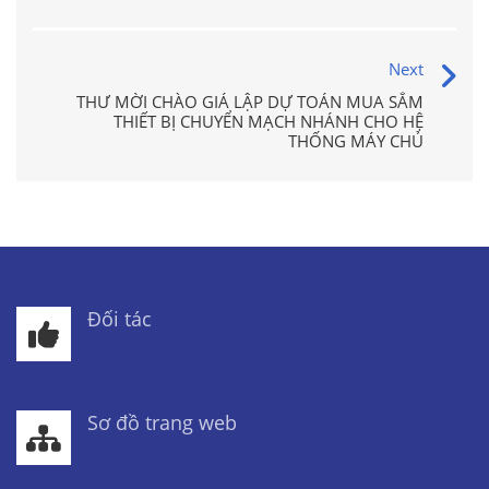
Next
THƯ MỜI CHÀO GIÁ LẬP DỰ TOÁN MUA SẮM
THIẾT BỊ CHUYỂN MẠCH NHÁNH CHO HỆ
THỐNG MÁY CHỦ
Đối tác
Sơ đồ trang web