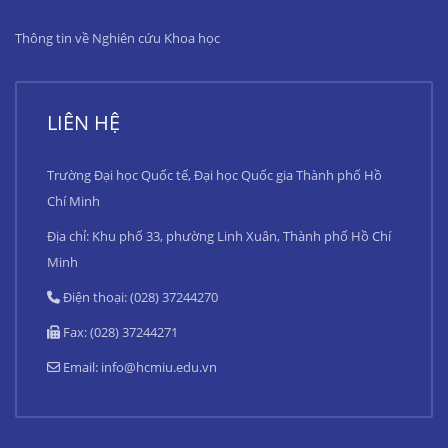
Thông tin về Nghiên cứu Khoa học
LIÊN HỆ
Trường Đại học Quốc tế, Đại học Quốc gia Thành phố Hồ
Chí Minh
Địa chỉ: Khu phố 33, phường Linh Xuân, Thành phố Hồ Chí
Minh
Điện thoại: (028) 37244270
Fax: (028) 37244271
Email:
info@hcmiu.edu.vn