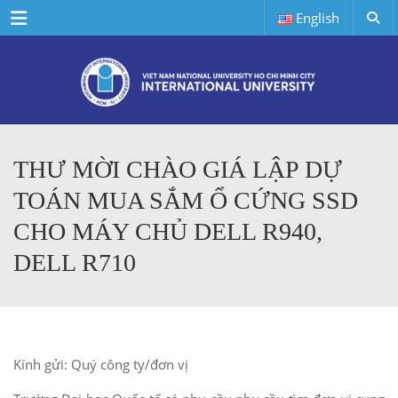
Menu
English
THƯ MỜI CHÀO GIÁ LẬP DỰ
TOÁN MUA SẮM Ổ CỨNG SSD
CHO MÁY CHỦ DELL R940,
DELL R710
Kính gửi: Quý công ty/đơn vị