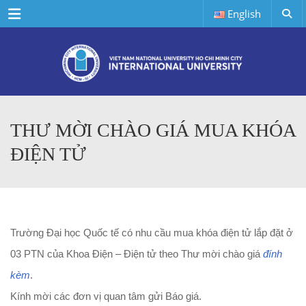
Menu
English
THƯ MỜI CHÀO GIÁ MUA KHÓA
ĐIỆN TỬ
Trường Đại học Quốc tế có nhu cầu mua khóa điện tử lắp đặt ở
03 PTN của Khoa Điện – Điện tử theo Thư mời chào giá
đính
kèm
.
Kính mời các đơn vị quan tâm gửi Báo giá.