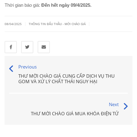
Thời gian báo giá:
Đến hết ngày 09/4/2025.
|
|
08/04/2025
THÔNG TIN ĐẤU THẦU - MỜI CHÀO GIÁ
Previous
THƯ MỜI CHÀO GIÁ CUNG CẤP DỊCH VỤ THU
GOM VÀ XỬ LÝ CHẤT THẢI NGUY HẠI
Next
THƯ MỜI CHÀO GIÁ MUA KHÓA ĐIỆN TỬ