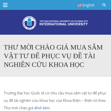
Menu
English
THƯ MỜI CHÀO GIÁ MUA SẮM
VẬT TƯ ĐỂ PHỤC VỤ ĐỀ TÀI
NGHIÊN CỨU KHOA HỌC
Trường Đại học Quốc tế có nhu cầu mua sắm vật tư để phục
vụ đề tài nghiên cứu khoa học của Khoa Điện – Điện tử theo
Thư mời chào giá
đính kèm
.