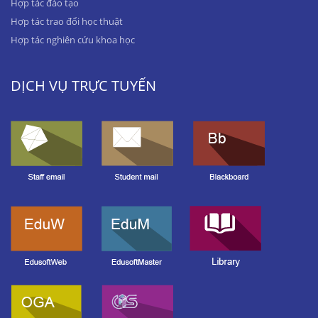
Hợp tác đào tạo
Hợp tác trao đổi học thuật
Hợp tác nghiên cứu khoa học
DỊCH VỤ TRỰC TUYẾN