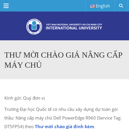
Menu
English
THƯ MỜI CHÀO GIÁ NÂNG CẤP
MÁY CHỦ
Kính gửi: Quý đơn vị
Trường Đại học Quốc tế có nhu cầu xây dựng dự toán gói
thầu: Nâng cấp máy chủ Dell PowerEdge R960 (Service Tag:
DT5FP54) theo
Thư mời chào giá đính kèm
.