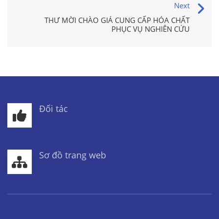
Next
THƯ MỜI CHÀO GIÁ CUNG CẤP HÓA CHẤT
PHỤC VỤ NGHIÊN CỨU
Đối tác
Sơ đồ trang web