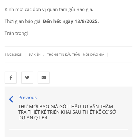
Kính mời các đơn vị quan tâm gửi Báo giá.
Thời gian báo giá:
Đến hết ngày 18/8/2025.
Trân trọng!
.
|
|
14/08/2025
SỰ KIỆN
THÔNG TIN ĐẤU THẦU - MỜI CHÀO GIÁ
Previous
THƯ MỜI BÁO GIÁ GÓI THẦU TƯ VẤN THẨM
TRA THIẾT KẾ TRIỂN KHAI SAU THIẾT KẾ CƠ SỞ
DỰ ÁN QT.B4