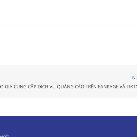
Ne
O GIÁ CUNG CẤP DỊCH VỤ QUẢNG CÁO TRÊN FANPAGE VÀ TIKT
 web