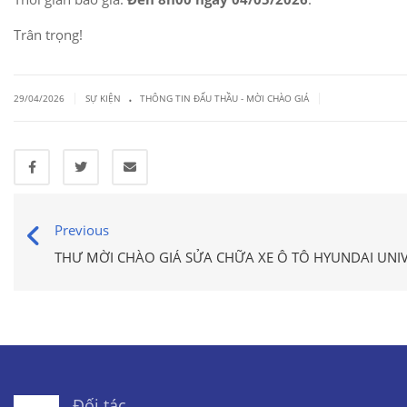
Trân trọng!
.
|
|
29/04/2026
SỰ KIỆN
THÔNG TIN ĐẤU THẦU - MỜI CHÀO GIÁ
Previous
THƯ MỜI CHÀO GIÁ SỬA CHỮA XE Ô TÔ HYUNDAI UNIV
Đối tác