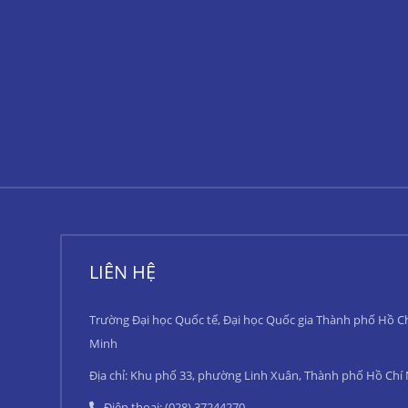
LIÊN HỆ
Trường Đại học Quốc tế, Đại học Quốc gia Thành phố Hồ C
Minh
Địa chỉ: Khu phố 33, phường Linh Xuân, Thành phố Hồ Chí
Điện thoại: (028) 37244270