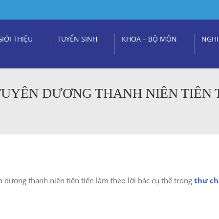
GIỚI THIỆU
TUYỂN SINH
KHOA – BỘ MÔN
NGHI
TUYÊN DƯƠNG THANH NIÊN TIÊN 
 dương thanh niên tiên tiến làm theo lời bác cụ thể trong
thư ch