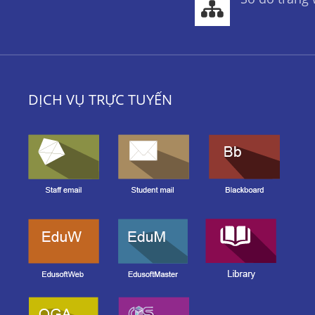
DỊCH VỤ TRỰC TUYẾN