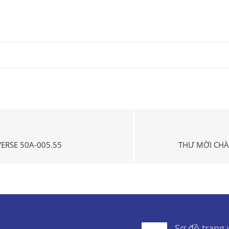
ERSE 50A-005.55
THƯ MỜI CHÀ
Sơ đồ trang