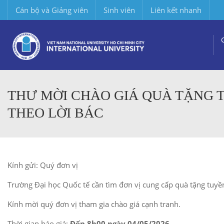
Cán bộ và Giảng viên
Sinh viên
Liên kết nhanh
THƯ MỜI CHÀO GIÁ QUÀ TẶNG 
THEO LỜI BÁC
Kính gửi: Quý đơn vị
Trường Đại học Quốc tế cần tìm đơn vị cung cấp quà tặng tuyền
Kính mời quý đơn vị tham gia chào giá cạnh tranh.
Thời gian báo giá:
Đến 8h00 ngày 04/05/2026
.