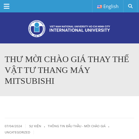
Menu
English
THƯ MỜI CHÀO GIÁ THAY THẾ
VẬT TƯ THANG MÁY
MITSUBISHI
.
.
|
07/04/2024
SỰ KIỆN
THÔNG TIN ĐẤU THẦU - MỜI CHÀO GIÁ
|
UNCATEGORIZED