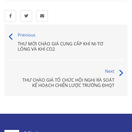
Previous
THƯ MỜI CHÀO GIÁ CUNG CẤP KHÍ NI-TƠ
LỎNG VÀ KHÍ CO2
Next
THƯ CHÀO GIÁ TỔ CHỨC HỘI NGHỊ RÀ SOÁT
KẾ HOẠCH CHIẾN LƯỢC TRƯỜNG ĐHQT