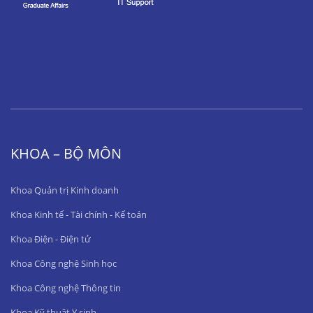
KHOA – BỘ MÔN
Khoa Quản trị Kinh doanh
Khoa Kinh tế - Tài chính - Kế toán
Khoa Điện - Điện tử
Khoa Công nghệ Sinh học
Khoa Công nghệ Thông tin
Khoa Kỹ thuật Y sinh