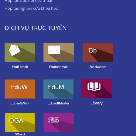
Hợp tác trao đổi học thuật
Hợp tác nghiên cứu khoa học
DỊCH VỤ TRỰC TUYẾN