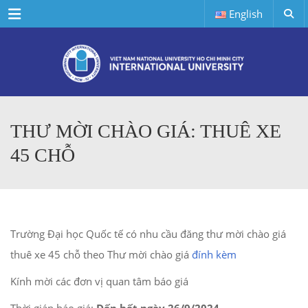
Menu
English
THƯ MỜI CHÀO GIÁ: THUÊ XE
45 CHỖ
Trường Đại học Quốc tế có nhu cầu đăng thư mời chào giá
thuê xe 45 chỗ theo Thư mời chào giá
đính kèm
Kính mời các đơn vị quan tâm báo giá