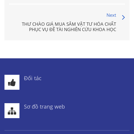
Next
THƯ CHÀO GIÁ MUA SẮM VẬT TƯ HÓA CHẤT
PHỤC VỤ ĐỀ TÀI NGHIÊN CỨU KHOA HỌC
Đối tác
Sơ đồ trang web