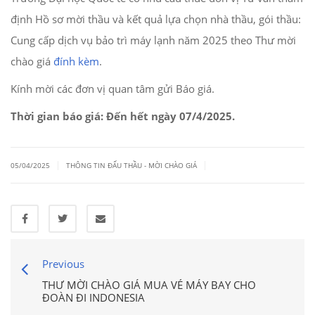
định Hồ sơ mời thầu và kết quả lựa chọn nhà thầu, gói thầu:
Cung cấp dịch vụ bảo trì máy lạnh năm 2025 theo Thư mời
chào giá
đính kèm
.
Kính mời các đơn vị quan tâm gửi Báo giá.
Thời gian báo giá: Đến hết ngày 07/4/2025.
|
|
05/04/2025
THÔNG TIN ĐẤU THẦU - MỜI CHÀO GIÁ
Previous
THƯ MỜI CHÀO GIÁ MUA VÉ MÁY BAY CHO
ĐOÀN ĐI INDONESIA