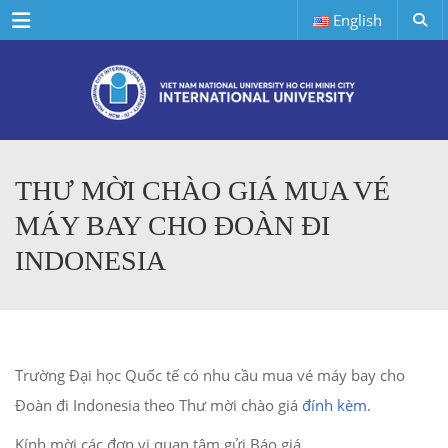
Menu
English
THƯ MỜI CHÀO GIÁ MUA VÉ
MÁY BAY CHO ĐOÀN ĐI
INDONESIA
Trường Đại học Quốc tế có nhu cầu mua vé máy bay cho
Đoàn đi Indonesia theo Thư mời chào giá
đính kèm
.
Kính mời các đơn vị quan tâm gửi Báo giá.