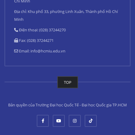
Chí Minh
Địa chỉ: Khu phố 33, phường Linh Xuân, Thành phố Hồ Chí
Minh
Điện thoại: (028) 37244270
Fax: (028) 37244271
Email:
info@hcmiu.edu.vn
TOP
Bản quyền của Trường Đại học Quốc Tế - Đại học Quốc gia TP.HCM