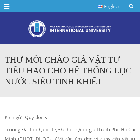
Menu
English
THƯ MỜI CHÀO GIÁ VẬT TƯ
TIÊU HAO CHO HỆ THỐNG LỌC
NƯỚC SIÊU TINH KHIẾT
Kính gửi: Quý đơn vị
Trường Đại học Quốc tế, Đại học Quốc gia Thành Phố Hồ Chí
Minh (ĐHQT, ĐHQG-HCM) cần tìm đơn vị cung cấp vật tư