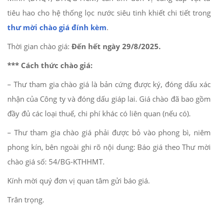
tiêu hao cho hệ thống lọc nước siêu tinh khiết chi tiết trong
thư mời chào giá đính kèm
.
Thời gian chào giá:
Đến hết ngày 29/8/2025.
*** Cách thức chào giá:
– Thư tham gia chào giá là bản cứng được ký, đóng dấu xác
nhận của Công ty và đóng dấu giáp lai. Giá chào đã bao gồm
đầy đủ các loại thuế, chi phí khác có liên quan (nếu có).
– Thư tham gia chào giá phải được bỏ vào phong bì, niêm
phong kín, bên ngoài ghi rõ nội dung: Báo giá theo Thư mời
chào giá số: 54/BG-KTHHMT.
Kính mời quý đơn vị quan tâm gửi báo giá.
Trân trọng.