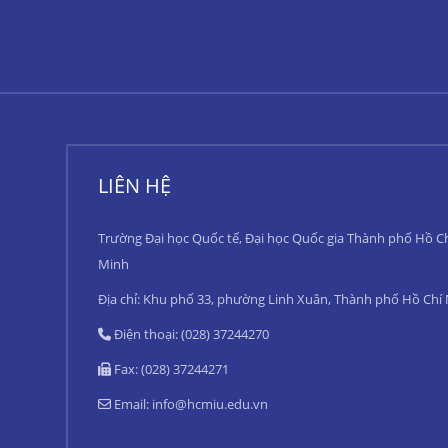
LIÊN HỆ
Trường Đại học Quốc tế, Đại học Quốc gia Thành phố Hồ C
Minh
Địa chỉ: Khu phố 33, phường Linh Xuân, Thành phố Hồ Chí
Điện thoại: (028) 37244270
Fax: (028) 37244271
Email:
info@hcmiu.edu.vn