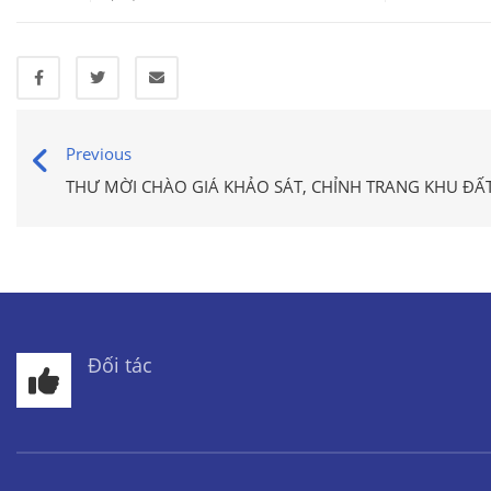
Previous
THƯ MỜI CHÀO GIÁ KHẢO SÁT, CHỈNH TRANG KHU ĐẤ
Đối tác