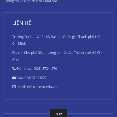
Thông tin về Nghiên cứu Khoa học
LIÊN HỆ
Trường Đại học Quốc tế, Đại học Quốc gia Thành phố Hồ
Chí Minh
Địa chỉ: Khu phố 33, phường Linh Xuân, Thành phố Hồ Chí
Minh
Điện thoại: (028) 37244270
Fax: (028) 37244271
Email:
info@hcmiu.edu.vn
TOP