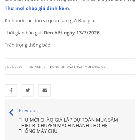
Thư mời chào giá đính kèm
.
Kính mời các đơn vị quan tâm gửi Báo giá.
Thời gian báo giá:
Đến hết ngày 13/7/2026
.
Trân trọng thông báo!
.
|
|
08/07/2026
SỰ KIỆN
THÔNG TIN ĐẤU THẦU - MỜI CHÀO GIÁ
Previous
THƯ MỜI CHÀO GIÁ LẬP DỰ TOÁN MUA SẮM
THIẾT BỊ CHUYỂN MẠCH NHÁNH CHO HỆ
THỐNG MÁY CHỦ