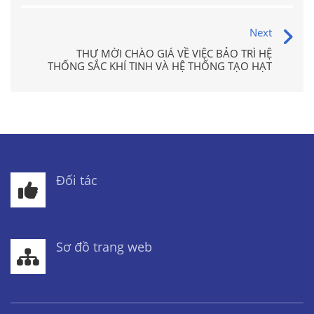
Next
THƯ MỜI CHÀO GIÁ VỀ VIỆC BẢO TRÌ HỆ
THỐNG SẮC KHÍ TINH VÀ HỆ THỐNG TẠO HẠT
Đối tác
Sơ đồ trang web