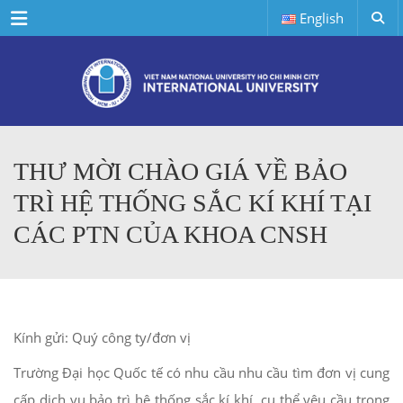
Menu
English
THƯ MỜI CHÀO GIÁ VỀ BẢO
TRÌ HỆ THỐNG SẮC KÍ KHÍ TẠI
CÁC PTN CỦA KHOA CNSH
Kính gửi: Quý công ty/đơn vị
Trường Đại học Quốc tế có nhu cầu nhu cầu tìm đơn vị cung
cấp dịch vụ bảo trì hệ thống sắc kí khí, cụ thể yêu cầu trong