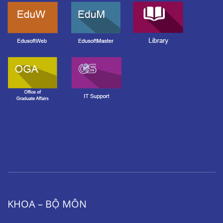
KHOA – BỘ MÔN