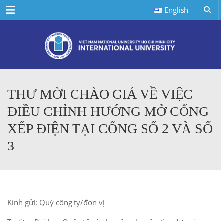
Menu
English
THƯ MỜI CHÀO GIÁ VỀ VIỆC
ĐIỀU CHỈNH HƯỚNG MỞ CỔNG
XẾP ĐIỆN TẠI CỔNG SỐ 2 VÀ SỐ
3
Kính gửi: Quý công ty/đơn vị