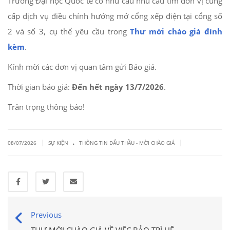
Trường Đại học Quốc tế có nhu cầu nhu cầu tìm đơn vị cung
cấp dịch vụ điều chỉnh hướng mở cổng xếp điện tại cổng số
2 và số 3, cụ thể yêu cầu trong
Thư mời chào giá đính
kèm
.
Kính mời các đơn vị quan tâm gửi Báo giá.
Thời gian báo giá:
Đến hết ngày 13/7/2026
.
Trân trọng thông báo!
.
|
|
08/07/2026
SỰ KIỆN
THÔNG TIN ĐẤU THẦU - MỜI CHÀO GIÁ
Previous