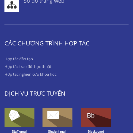
Sơ đồ trang web
CÁC CHƯƠNG TRÌNH HỢP TÁC
Hợp tác đào tạo
Hợp tác trao đổi học thuật
Hợp tác nghiên cứu khoa học
DỊCH VỤ TRỰC TUYẾN