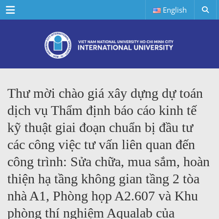
Menu
English
Thư mời chào giá xây dựng dự toán
dịch vụ Thẩm định báo cáo kinh tế
kỹ thuật giai đoạn chuẩn bị đầu tư
các công việc tư vấn liên quan đến
công trình: Sửa chữa, mua sắm, hoàn
thiện hạ tầng không gian tầng 2 tòa
nhà A1, Phòng họp A2.607 và Khu
phòng thí nghiệm Aqualab của