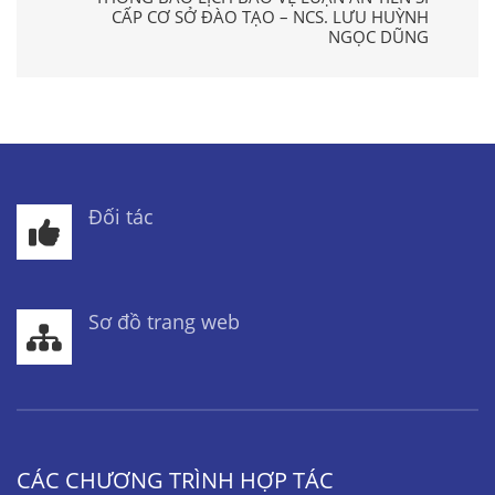
CẤP CƠ SỞ ĐÀO TẠO – NCS. LƯU HUỲNH
NGỌC DŨNG
Đối tác
Sơ đồ trang web
CÁC CHƯƠNG TRÌNH HỢP TÁC