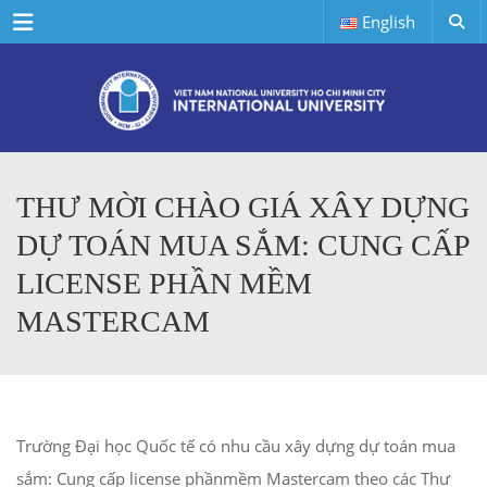
Menu
English
THƯ MỜI CHÀO GIÁ XÂY DỰNG
DỰ TOÁN MUA SẮM: CUNG CẤP
LICENSE PHẦN MỀM
MASTERCAM
Trường Đại học Quốc tế có nhu cầu xây dựng dự toán mua
sắm: Cung cấp license phầnmềm Mastercam theo các Thư