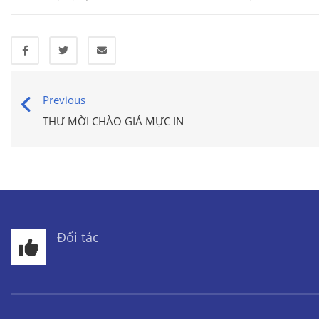
Previous
THƯ MỜI CHÀO GIÁ MỰC IN
Đối tác