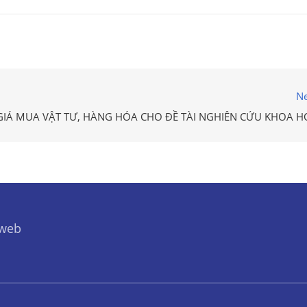
Ne
IÁ MUA VẬT TƯ, HÀNG HÓA CHO ĐỀ TÀI NGHIÊN CỨU KHOA H
 web