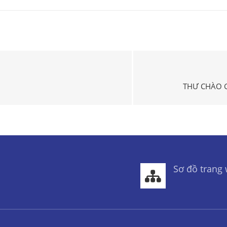
THƯ CHÀO G
Sơ đồ trang