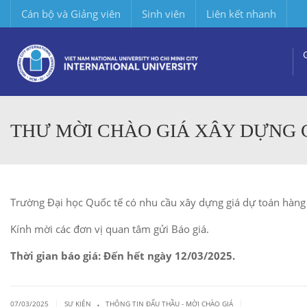
Cán bộ và Giảng viên
Sinh viên
Liên kết nhanh
THƯ MỜI CHÀO GIÁ XÂY DỰNG 
Trường Đại học Quốc tế có nhu cầu xây dựng giá dự toán hàng
Kính mời các đơn vị quan tâm gửi Báo giá.
Thời gian báo giá: Đến hết ngày 12/03/2025.
.
|
|
07/03/2025
SỰ KIỆN
THÔNG TIN ĐẤU THẦU - MỜI CHÀO GIÁ