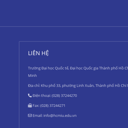
LIÊN HỆ
Trường Đại học Quốc tế, Đại học Quốc gia Thành phố Hồ C
Minh
Địa chỉ: Khu phố 33, phường Linh Xuân, Thành phố Hồ Chí
Điện thoại: (028) 37244270
Fax: (028) 37244271
Email:
info@hcmiu.edu.vn