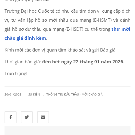
Trường Đại học Quốc tế có nhu cầu tìm đơn vị cung cấp dịch
vụ tư vấn lập hồ sơ mời thầu qua mạng (E-HSMT) và đánh
giá hồ sơ dự thầu qua mạng (E-HSDT) cụ thể trong
thư mời
chào giá đính kèm
.
Kính mời các đơn vị quan tâm khảo sát và gửi Báo giá.
Thời gian báo giá:
đến hết ngày 22 tháng 01 năm 2026.
Trân trọng!
.
|
|
20/01/2026
SỰ KIỆN
THÔNG TIN ĐẤU THẦU - MỜI CHÀO GIÁ