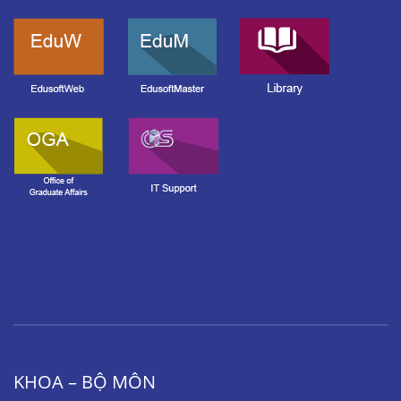
KHOA – BỘ MÔN