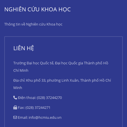
NGHIÊN CỨU KHOA HỌC
Thông tin về Nghiên cứu Khoa học
LIÊN HỆ
Trường Đại học Quốc tế, Đại học Quốc gia Thành phố Hồ
Chí Minh
Địa chỉ: Khu phố 33, phường Linh Xuân, Thành phố Hồ Chí
Minh
Điện thoại: (028) 37244270
Fax: (028) 37244271
Email:
info@hcmiu.edu.vn