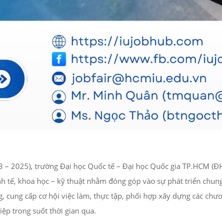
 – 2025), trường Đại học Quốc tế – Đại học Quốc gia TP.HCM (ĐHQ
kinh tế, khoa học – kỹ thuật nhằm đóng góp vào sự phát triển chu
, cung cấp cơ hội việc làm, thực tập, phối hợp xây dựng các chư
p trong suốt thời gian qua.