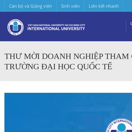
Cán bộ và Giảng viên
Sinh viên
Liên kết nhanh
THƯ MỜI DOANH NGHIỆP THAM GI
TRƯỜNG ĐẠI HỌC QUỐC TẾ