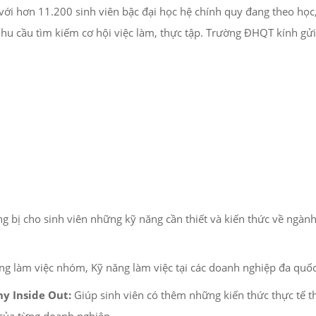
 hơn 11.200 sinh viên bậc đại học hệ chính quy đang theo học,
nhu cầu tìm kiếm cơ hội việc làm, thực tập. Trường ĐHQT kính gử
g bị cho sinh viên những kỹ năng cần thiết và kiến thức về ngành
g làm việc nhóm, Kỹ năng làm việc tại các doanh nghiệp đa quốc 
y Inside Out:
Giúp sinh viên có thêm những kiến thức thực tế 
 của từng doanh nghiệp.