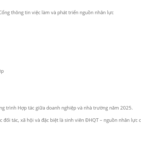
 Cổng thông tin việc làm và phát triển nguồn nhân lực
ệp
ơng trình Hợp tác giữa doanh nghiệp và nhà trường năm 2025.
đối tác, xã hội và đặc biệt là sinh viên ĐHQT – nguồn nhân lực 