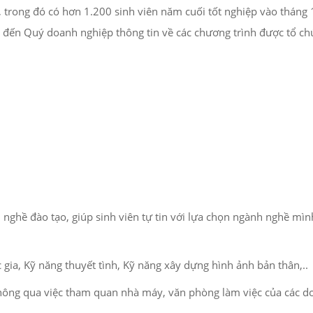
 trong đó có hơn 1.200 sinh viên năm cuối tốt nghiệp vào tháng
i đến Quý doanh nghiệp thông tin về các chương trình được tổ ch
 nghề đào tạo, giúp sinh viên tự tin với lựa chọn ngành nghề mìn
gia, Kỹ năng thuyết tình, Kỹ năng xây dựng hình ảnh bản thân,..
thông qua việc tham quan nhà máy, văn phòng làm việc của các d