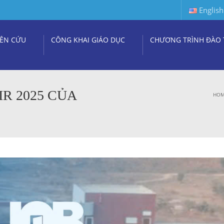
English
ÊN CỨU
CÔNG KHAI GIÁO DỤC
CHƯƠNG TRÌNH ĐÀO 
R 2025 CỦA
HO