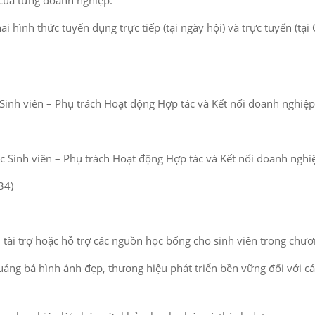
 hình thức tuyển dụng trực tiếp (tại ngày hội) và trực tuyến (tại
inh viên – Phụ trách Hoạt động Hợp tác và Kết nối doanh nghiệp
 Sinh viên – Phụ trách Hoạt động Hợp tác và Kết nối doanh nghi
34)
tài trợ hoặc hỗ trợ các nguồn học bổng cho sinh viên trong chư
g bá hình ảnh đẹp, thương hiệu phát triển bền vững đối với các 