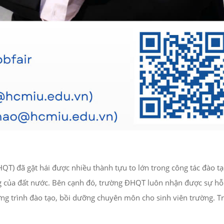
T) đã gặt hái được nhiều thành tựu to lớn trong công tác đào tạ
ng của đất nước. Bên cạnh đó, trường ĐHQT luôn nhận được sự hỗ 
ơng trình đào tạo, bồi dưỡng chuyên môn cho sinh viên trường. 