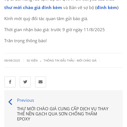
thư mời chào giá đính kèm
và Bản vẽ sợ bộ
(
đính kèm
)
Kính mời quý đối tác quan tâm gửi báo giá.
Thời gian nhận báo giá: trước 9 giờ ngày 11/8/2025
Trân trọng thông báo!
.
|
|
08/08/2025
SỰ KIỆN
THÔNG TIN ĐẤU THẦU - MỜI CHÀO GIÁ
Previous
THƯ MỜI CHÀO GIÁ CUNG CẤP DỊCH VỤ THAY
THẾ NỀN GẠCH QUA SƠN CHỐNG THẤM
EPOXY