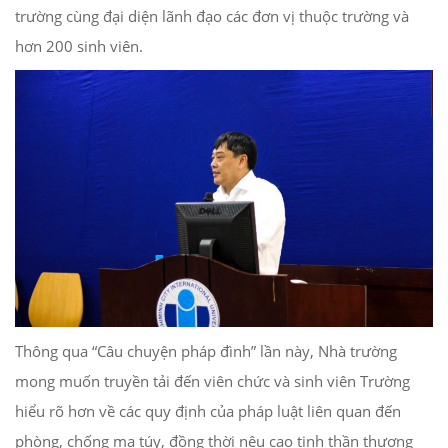
trường cùng đại diện lãnh đạo các đơn vị thuộc trường và
hơn 200 sinh viên.
Thông qua “Câu chuyện pháp đình” lần này, Nhà trường
mong muốn truyền tải đến viên chức và sinh viên Trường
hiểu rõ hơn về các quy định của pháp luật liên quan đến
phòng, chống ma túy, đồng thời nêu cao tinh thần thượng