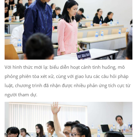
Với hình thức mới lạ: biểu diễn hoạt cảnh tình huống, mô
phỏng phiên tòa xét xử, cùng với giao lưu các câu hỏi pháp
luật, chương trình đã nhận được nhiều phản ứng tích cực từ
người tham dự.