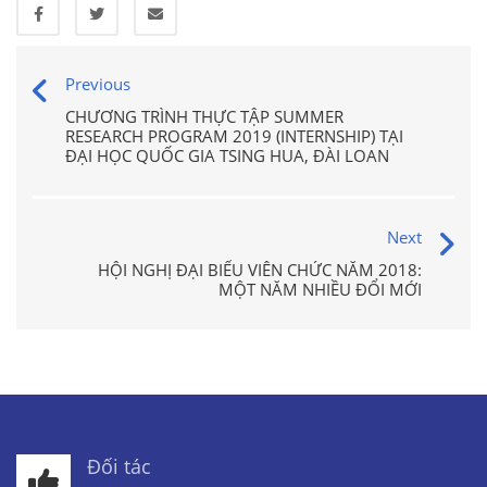
Previous
CHƯƠNG TRÌNH THỰC TẬP SUMMER
RESEARCH PROGRAM 2019 (INTERNSHIP) TẠI
ĐẠI HỌC QUỐC GIA TSING HUA, ĐÀI LOAN
Next
HỘI NGHỊ ĐẠI BIỂU VIÊN CHỨC NĂM 2018:
MỘT NĂM NHIỀU ĐỔI MỚI
Đối tác