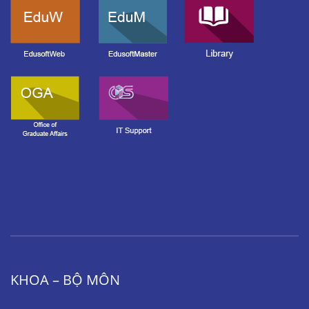
KHOA – BỘ MÔN