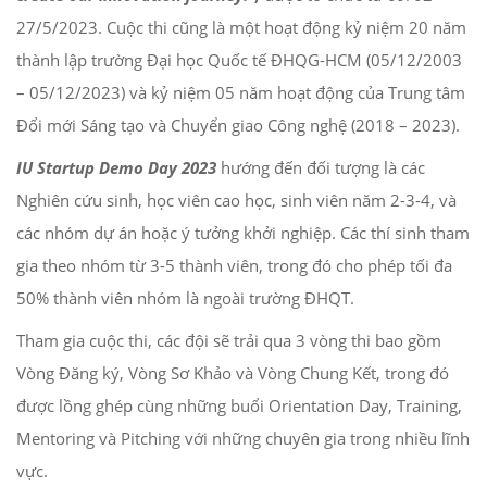
27/5/2023. Cuộc thi cũng là một hoạt động kỷ niệm 20 năm
thành lập trường Đại học Quốc tế ĐHQG-HCM (05/12/2003
– 05/12/2023) và kỷ niệm 05 năm hoạt động của Trung tâm
Đổi mới Sáng tạo và Chuyển giao Công nghệ (2018 – 2023).
IU Startup Demo Day 2023
hướng đến đối tượng là các
Nghiên cứu sinh, học viên cao học, sinh viên năm 2-3-4, và
các nhóm dự án hoặc ý tưởng khởi nghiệp. Các thí sinh tham
gia theo nhóm từ 3-5 thành viên, trong đó cho phép tối đa
50% thành viên nhóm là ngoài trường ĐHQT.
Tham gia cuộc thi, các đội sẽ trải qua 3 vòng thi bao gồm
Vòng Đăng ký, Vòng Sơ Khảo và Vòng Chung Kết, trong đó
được lồng ghép cùng những buổi Orientation Day, Training,
Mentoring và Pitching với những chuyên gia trong nhiều lĩnh
vực.