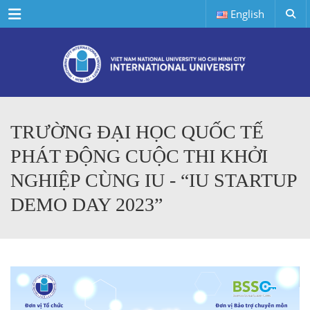
Menu
English
TRƯỜNG ĐẠI HỌC QUỐC TẾ
PHÁT ĐỘNG CUỘC THI KHỞI
NGHIỆP CÙNG IU - “IU STARTUP
DEMO DAY 2023”