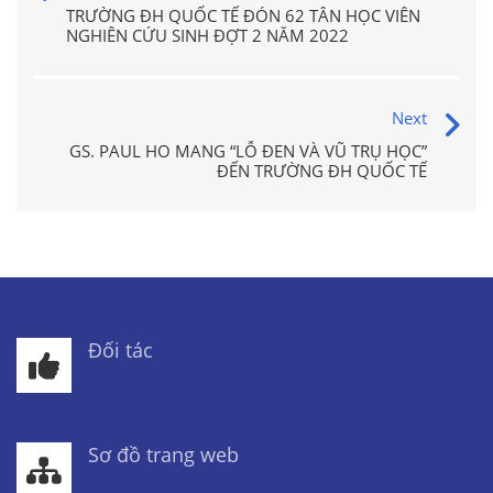
TRƯỜNG ĐH QUỐC TẾ ĐÓN 62 TÂN HỌC VIÊN
NGHIÊN CỨU SINH ĐỢT 2 NĂM 2022
Next
GS. PAUL HO MANG “LỖ ĐEN VÀ VŨ TRỤ HỌC”
ĐẾN TRƯỜNG ĐH QUỐC TẾ
Đối tác
Sơ đồ trang web