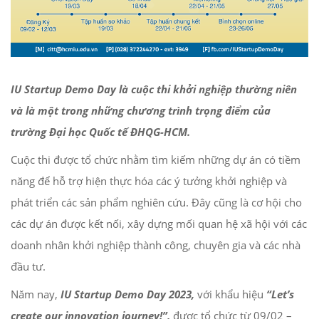
IU Startup Demo Day là cuộc thi khởi nghiệp thường niên
và là một trong những chương trình trọng điểm của
trường Đại học Quốc tế ĐHQG-HCM.
Cuộc thi được tổ chức nhằm tìm kiếm những dự án có tiềm
năng để hỗ trợ hiện thực hóa các ý tưởng khởi nghiệp và
phát triển các sản phẩm nghiên cứu. Đây cũng là cơ hội cho
các dự án được kết nối, xây dựng mối quan hệ xã hội với các
doanh nhân khởi nghiệp thành công, chuyên gia và các nhà
đầu tư.
Năm nay,
IU Startup Demo Day 2023,
với khẩu hiệu
“Let’s
create our innovation journey!”,
được tổ chức từ 09/02 –