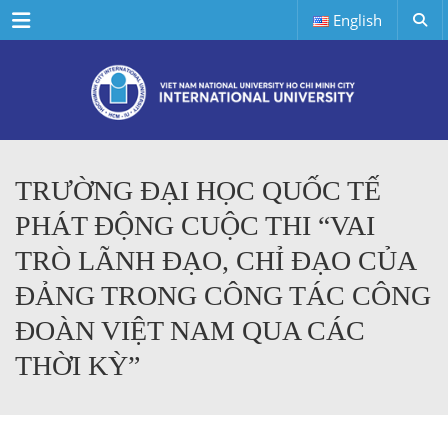
Menu
English
TRƯỜNG ĐẠI HỌC QUỐC TẾ
PHÁT ĐỘNG CUỘC THI “VAI
TRÒ LÃNH ĐẠO, CHỈ ĐẠO CỦA
ĐẢNG TRONG CÔNG TÁC CÔNG
ĐOÀN VIỆT NAM QUA CÁC
THỜI KỲ”