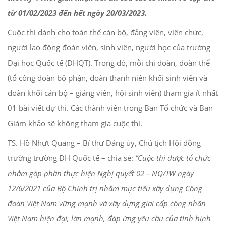
từ 01/02/2023 đến hết ngày 20/03/2023.
Cuộc thi dành cho toàn thể cán bộ, đảng viên, viên chức,
người lao động đoàn viên, sinh viên, người học của trường
Đại học Quốc tế (ĐHQT). Trong đó, mỗi chi đoàn, đoàn thể
(tổ công đoàn bộ phận, đoàn thanh niên khối sinh viên và
đoàn khối cán bộ – giảng viên, hội sinh viên) tham gia ít nhất
01 bài viết dự thi. Các thành viên trong Ban Tổ chức và Ban
Giám khảo sẽ không tham gia cuộc thi.
TS. Hồ Nhựt Quang – Bí thư Đảng ủy, Chủ tịch Hội đồng
trường trường ĐH Quốc tế – chia sẻ:
“Cuộc thi được tổ chức
nhằm góp phần thực hiện Nghị quyết 02 – NQ/TW ngày
12/6/2021 của Bộ Chính trị nhằm mục tiêu xây dựng Công
đoàn Việt Nam vững mạnh và xây dựng giai cấp công nhân
Việt Nam hiện đại, lớn mạnh, đáp ứng yêu cầu của tình hình