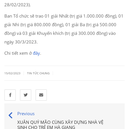
28/02/2023).
Ban Tổ chức sẽ trao 01 giải Nhất (trị giá 1.000.000 đồng), 01
giải Nhì (trị giá 800.000 đồng), 01 giải Ba (trị giá 500.000
đồng) và 03 giải Khuyến khích (trị giá 300.000 đồng) vào
ngày 30/3/2023.
Chi tiết xem ở
đây
.
|
|
15/02/2023
TIN TỨC CHUNG
Previous
XUÂN QUÝ MÃO CÙNG XÂY DỰNG NHÀ VỆ
SINH CHO TRẺ EM HÀ GIANG