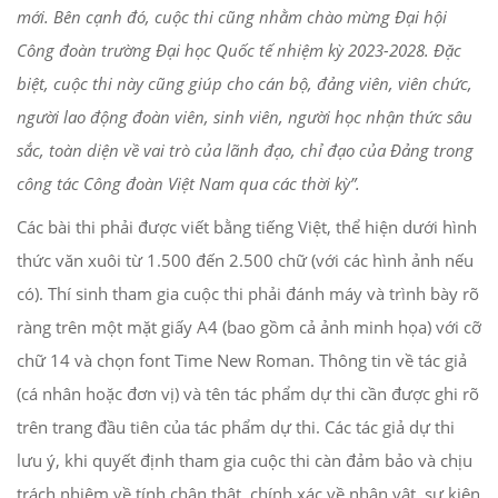
mới. Bên cạnh đó, cuộc thi cũng nhằm chào mừng Đại hội
Công đoàn trường Đại học Quốc tế nhiệm kỳ 2023-2028. Đặc
biệt, cuộc thi này cũng giúp cho cán bộ, đảng viên, viên chức,
người lao động đoàn viên, sinh viên, người học nhận thức sâu
sắc, toàn diện về vai trò của lãnh đạo, chỉ đạo của Đảng trong
công tác Công đoàn Việt Nam qua các thời kỳ”.
Các bài thi phải được viết bằng tiếng Việt, thể hiện dưới hình
thức văn xuôi từ 1.500 đến 2.500 chữ (với các hình ảnh nếu
có). Thí sinh tham gia cuộc thi phải đánh máy và trình bày rõ
ràng trên một mặt giấy A4 (bao gồm cả ảnh minh họa) với cỡ
chữ 14 và chọn font Time New Roman. Thông tin về tác giả
(cá nhân hoặc đơn vị) và tên tác phẩm dự thi cần được ghi rõ
trên trang đầu tiên của tác phẩm dự thi. Các tác giả dự thi
lưu ý, khi quyết định tham gia cuộc thi càn đảm bảo và chịu
trách nhiệm về tính chân thật, chính xác về nhân vật, sự kiện