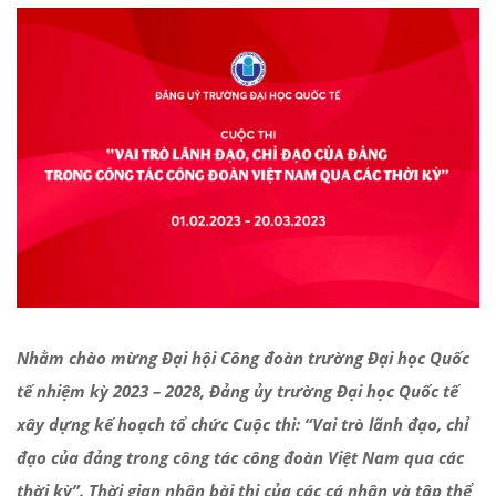
Nhằm chào mừng Đại hội Công đoàn trường Đại học Quốc
tế nhiệm kỳ 2023 – 2028, Đảng ủy trường Đại học Quốc tế
xây dựng kế hoạch tổ chức Cuộc thi: “Vai trò lãnh đạo, chỉ
đạo của đảng trong công tác công đoàn Việt Nam qua các
thời kỳ”. Thời gian nhận bài thi của các cá nhân và tập thể