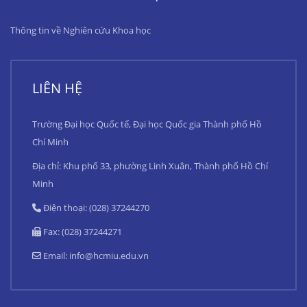
Thông tin về Nghiên cứu Khoa học
LIÊN HỆ
Trường Đại học Quốc tế, Đại học Quốc gia Thành phố Hồ
Chí Minh
Địa chỉ: Khu phố 33, phường Linh Xuân, Thành phố Hồ Chí
Minh
Điện thoại: (028) 37244270
Fax: (028) 37244271
Email:
info@hcmiu.edu.vn