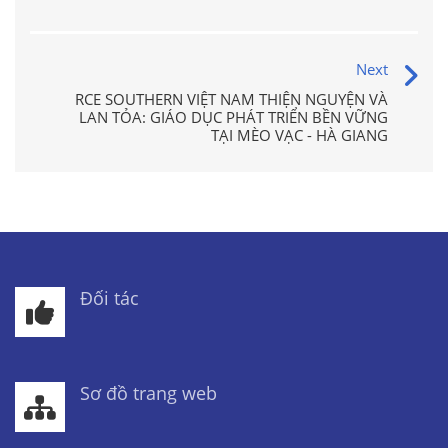
Next
RCE SOUTHERN VIỆT NAM THIỆN NGUYỆN VÀ
LAN TỎA: GIÁO DỤC PHÁT TRIỂN BỀN VỮNG
TẠI MÈO VẠC - HÀ GIANG
Đối tác
Sơ đồ trang web