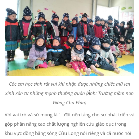
Các em học sinh rất vui khi nhận được những chiếc mũ len
xinh xắn từ những mạnh thường quân (Ảnh: Trường mầm non
Giàng Chu Phìn)
Với vai trò và sứ mạng là “…đặt nền tảng cho sự phát triển và
góp phần nâng cao chất lượng nghiên cứu giáo dục trong
khu vực đồng bằng sông Cửu Long nói riêng và cả nước nói