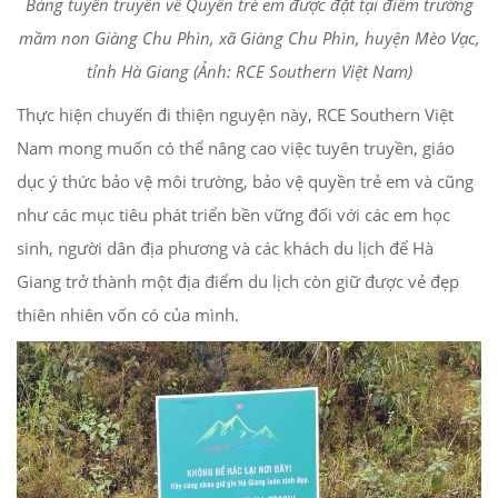
Bảng tuyên truyền về Quyền trẻ em được đặt tại điểm trường
mầm non Giàng Chu Phìn, xã Giàng Chu Phìn, huyện Mèo Vạc,
tỉnh Hà Giang (Ảnh: RCE Southern Việt Nam)
Thực hiện chuyến đi thiện nguyện này, RCE Southern Việt
Nam mong muốn có thể nâng cao việc tuyên truyền, giáo
dục ý thức bảo vệ môi trường, bảo vệ quyền trẻ em và cũng
như các mục tiêu phát triển bền vững đối với các em học
sinh, người dân địa phương và các khách du lịch để Hà
Giang trở thành một địa điểm du lịch còn giữ được vẻ đẹp
thiên nhiên vốn có của mình.