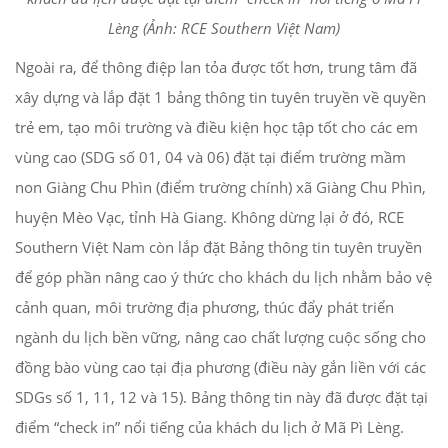
Lèng (Ảnh: RCE Southern Việt Nam)
Ngoài ra, để thông điệp lan tỏa được tốt hơn, trung tâm đã
xây dựng và lắp đặt 1 bảng thông tin tuyên truyền về quyền
trẻ em, tạo môi trường và điều kiện học tập tốt cho các em
vùng cao (SDG số 01, 04 và 06) đặt tại điểm trường mầm
non Giàng Chu Phìn (điểm trường chính) xã Giàng Chu Phìn,
huyện Mèo Vạc, tỉnh Hà Giang. Không dừng lại ở đó, RCE
Southern Việt Nam còn lắp đặt Bảng thông tin tuyên truyền
để góp phần nâng cao ý thức cho khách du lịch nhằm bảo vệ
cảnh quan, môi trường địa phương, thúc đẩy phát triển
ngành du lịch bền vững, nâng cao chất lượng cuộc sống cho
đồng bào vùng cao tại địa phương (điều này gắn liền với các
SDGs số 1, 11, 12 và 15). Bảng thông tin này đã được đặt tại
điểm “check in” nổi tiếng của khách du lịch ở Mã Pì Lèng.