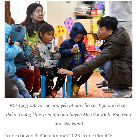
RCE tặng sữa và các nhu yếu phẩm cho các học sinh ở các
điểm trường khác trên địa bàn huyện Mèo Vạc (Ảnh: Báo Giáo
dục Việt Nam)
Trong chuyến đi đầu năm mới 2023, trung tâm RCE