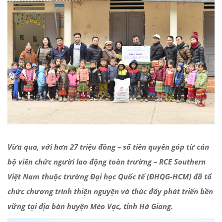
Vừa qua, với hơn 27 triệu đồng – số tiền quyên góp từ cán
bộ viên chức người lao động toàn trường – RCE Southern
Việt Nam thuộc trường Đại học Quốc tế (ĐHQG-HCM) đã tổ
chức chương trình thiện nguyện và thúc đẩy phát triển bền
vững tại địa bàn huyện Mèo Vạc, tỉnh Hà Giang.