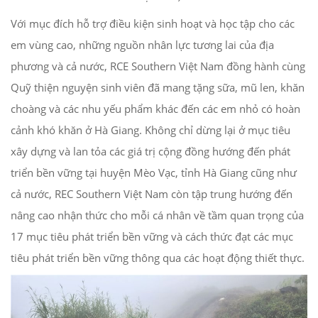
Với mục đích hỗ trợ điều kiện sinh hoạt và học tập cho các
em vùng cao, những nguồn nhân lực tương lai của địa
phương và cả nước, RCE Southern Việt Nam
đồng hành cùng
Quỹ thiện nguyện sinh viên đã mang tặng sữa, mũ len, khăn
choàng và các nhu yếu phẩm khác đến các em nhỏ có hoàn
cảnh khó khăn ở Hà Giang. Không chỉ dừng lại ở mục tiêu
xây dựng và lan tỏa các giá trị cộng đồng hướng đến phát
triển bền vững tại huyện Mèo Vạc, tỉnh Hà Giang cũng như
cả nước, REC Southern Việt Nam còn tập trung hướng đến
nâng cao nhận thức cho mỗi cá nhân về tầm quan trọng của
17 mục tiêu phát triển bền vững và cách thức đạt các mục
tiêu phát triển bền vững thông qua các hoạt động thiết thực.