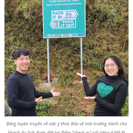
Bảng tuyên truyền về việc ý thức Bảo vệ môi trường dành cho
khách du lịch được đặt tại điểm “check in” nổi tiếng ở Mã Pì