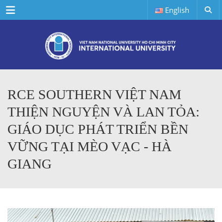
Menu
English
RCE SOUTHERN VIỆT NAM
THIỆN NGUYỆN VÀ LAN TỎA:
GIÁO DỤC PHÁT TRIỂN BỀN
VỮNG TẠI MÈO VẠC - HÀ
GIANG