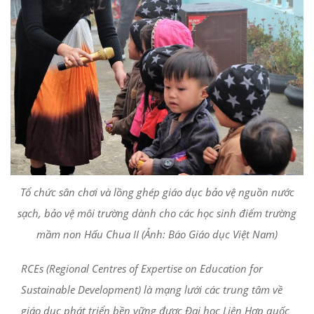
Tổ chức sân chơi và lồng ghép giáo dục bảo vệ nguồn nước
sạch, bảo vệ môi trường dành cho các học sinh điểm trường
mầm non Hấu Chua II (Ảnh: Báo Giáo dục Việt Nam)
RCEs (Regional Centres of Expertise on Education for
Sustainable Development) là mạng lưới các trung tâm về
giáo dục phát triển bền vững được Đại học Liên Hợp quốc