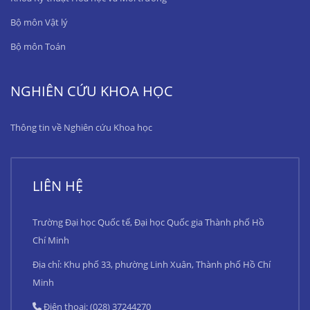
Bộ môn Vật lý
Bộ môn Toán
NGHIÊN CỨU KHOA HỌC
Thông tin về Nghiên cứu Khoa học
LIÊN HỆ
Trường Đại học Quốc tế, Đại học Quốc gia Thành phố Hồ
Chí Minh
Địa chỉ: Khu phố 33, phường Linh Xuân, Thành phố Hồ Chí
Minh
Điện thoại: (028) 37244270