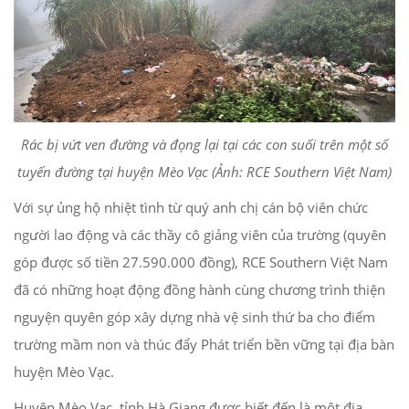
Rác bị vứt ven đường và đọng lại tại các con suối trên một số
tuyến đường tại huyện Mèo Vạc (Ảnh: RCE Southern Việt Nam)
Với sự ủng hộ nhiệt tình từ quý anh chị cán bộ viên chức
người lao động và các thầy cô giảng viên của trường (quyên
góp được số tiền 27.590.000 đồng), RCE Southern Việt Nam
đã có những hoạt động đồng hành cùng chương trình thiện
nguyện quyên góp xây dựng nhà vệ sinh thứ ba cho điểm
trường mầm non và thúc đẩy Phát triển bền vững tại địa bàn
huyện Mèo Vạc.
Huyện Mèo Vạc, tỉnh Hà Giang được biết đến là một địa