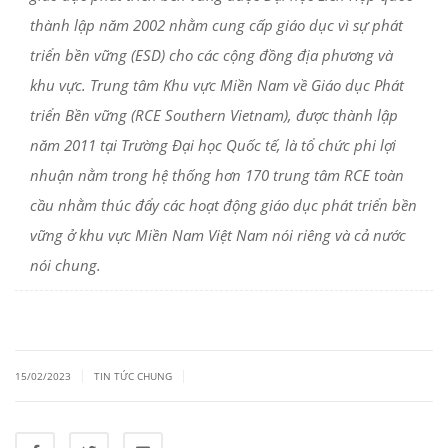
thành lập năm 2002 nhằm cung cấp giáo dục vì sự phát
triển bền vững (ESD) cho các cộng đồng địa phương và
khu vực. Trung tâm Khu vực Miền Nam về Giáo dục Phát
triển Bền vững (RCE Southern Vietnam), được thành lập
năm 2011 tại Trường Đại học Quốc tế, là tổ chức phi lợi
nhuận nằm trong hệ thống hơn 170 trung tâm RCE toàn
cầu nhằm thúc đẩy các hoạt động giáo dục phát triển bền
vững ở khu vực Miền Nam Việt Nam nói riêng và cả nước
nói chung.
|
|
15/02/2023
TIN TỨC CHUNG