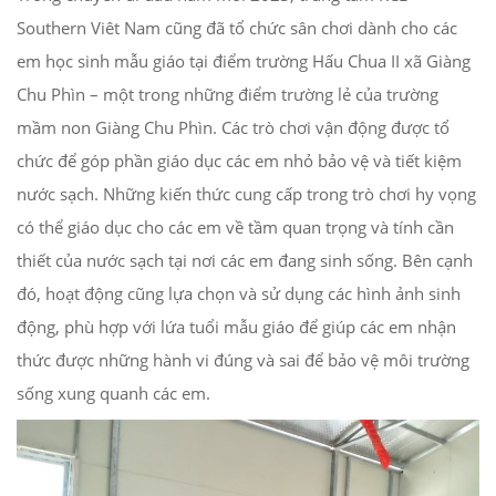
Southern Viêt Nam cũng đã tổ chức sân chơi dành cho các
em học sinh mẫu giáo tại điểm trường Hấu Chua II xã Giàng
Chu Phìn – một trong những điểm trường lẻ của trường
mầm non Giàng Chu Phìn. Các trò chơi vận động được tổ
chức để góp phần giáo dục các em nhỏ bảo vệ và tiết kiệm
nước sạch. Những kiến thức cung cấp trong trò chơi hy vọng
có thể giáo dục cho các em về tầm quan trọng và tính cần
thiết của nước sạch tại nơi các em đang sinh sống. Bên cạnh
đó, hoạt động cũng lựa chọn và sử dụng các hình ảnh sinh
động, phù hợp với lứa tuổi mẫu giáo để giúp các em nhận
thức được những hành vi đúng và sai để bảo vệ môi trường
sống xung quanh các em.