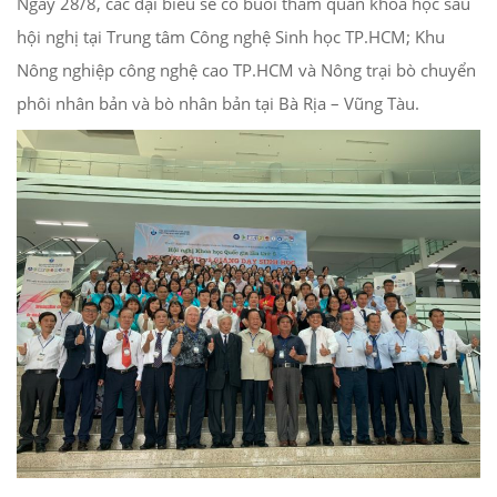
Ngày 28/8, các đại biểu sẽ có buổi tham quan khoa học sau
hội nghị tại Trung tâm Công nghệ Sinh học TP.HCM; Khu
Nông nghiệp công nghệ cao TP.HCM và Nông trại bò chuyển
phôi nhân bản và bò nhân bản tại Bà Rịa – Vũng Tàu.