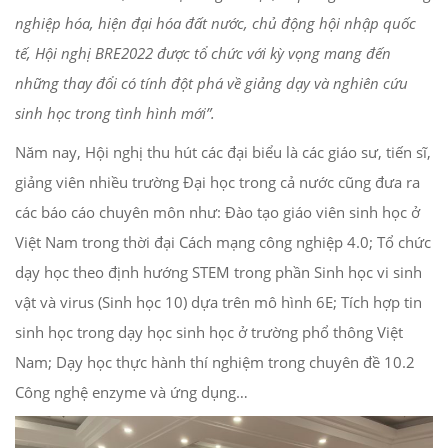
nghiệp hóa, hiện đại hóa đất nước, chủ động hội nhập quốc
tế, Hội nghị BRE2022 được tổ chức với kỳ vọng mang đến
những thay đổi có tính đột phá về giảng dạy và nghiên cứu
sinh học trong tình hình mới”.
Năm nay, Hội nghị thu hút các đại biểu là các giáo sư, tiến sĩ,
giảng viên nhiều trường Đại học trong cả nước cũng đưa ra
các báo cáo chuyên môn như: Đào tạo giáo viên sinh học ở
Việt Nam trong thời đại Cách mạng công nghiệp 4.0; Tổ chức
dạy học theo định hướng STEM trong phần Sinh học vi sinh
vật và virus (Sinh học 10) dựa trên mô hình 6E; Tích hợp tin
sinh học trong dạy học sinh học ở trường phổ thông Việt
Nam; Dạy học thực hành thí nghiệm trong chuyên đề 10.2
Công nghệ enzyme và ứng dụng…