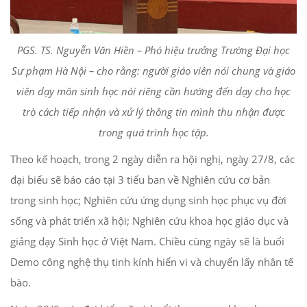
PGS. TS. Nguyễn Văn Hiền – Phó hiệu trưởng Trường Đại học
Sư phạm Hà Nội – cho rằng: người giáo viên nói chung và giáo
viên dạy môn sinh học nói riêng cần hướng đến dạy cho học
trò cách tiếp nhận và xử lý thông tin mình thu nhận được
trong quá trình học tập.
Theo kế hoạch, trong 2 ngày diễn ra hội nghị, ngày 27/8, các
đại biểu sẽ báo cáo tại 3 tiểu ban về Nghiên cứu cơ bản
trong sinh học; Nghiên cứu ứng dụng sinh học phục vụ đời
sống và phát triển xã hội; Nghiên cứu khoa học giáo dục và
giảng dạy Sinh học ở Việt Nam. Chiều cùng ngày sẽ là buổi
Demo công nghệ thụ tinh kính hiển vi và chuyển lấy nhân tế
bào.