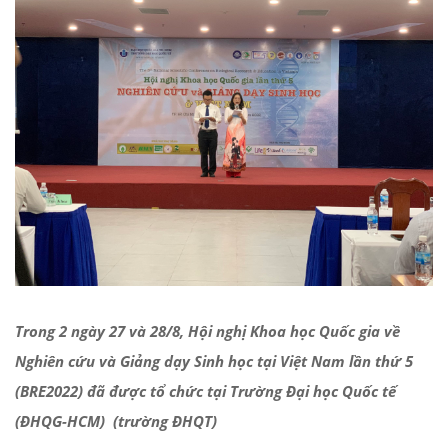
Trong 2 ngày 27 và 28/8, Hội nghị Khoa học Quốc gia về
Nghiên cứu và Giảng dạy Sinh học tại Việt Nam lần thứ 5
(BRE2022) đã được tổ chức tại Trường Đại học Quốc tế
(ĐHQG-HCM) (trường ĐHQT)