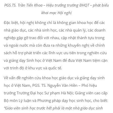
PGS.TS. Trần Tiến Khoa – Hiệu trưởng trường ĐHQT – phát biểu
khai mạc Hội nghị
Đặc biệt, hội nghị không chỉ là không gian khoa học để các
nhà giáo dục, các nhà sinh học, các nhà quản lý, các doanh
nghiệp gặp gỡ trao đổi với nhau, cập nhật thành tựu trong
và ngoài nước mà còn đưa ra những khuyến nghị về chính
sách hỗ trợ phát triển các lĩnh vực ưu tiên trong nghiên cứu
và giảng dạy Sinh học ở Việt Nam để đưa Việt Nam tiệm cận
với trình độ ở khu vực và quốc tế.
Về vấn đề nghiên cứu khoa học giáo dục và giảng dạy sinh
học ở Việt Nam, PGS. TS. Nguyễn Văn Hiền – Phó hiệu
trưởng Trường Đại học Sư phạm Hà Nội; Giảng viên cao cấp
Bộ môn Lý luận và Phương pháp dạy học sinh học, cho biết:
“Giáo viên sinh học trước hết phải là một nhà giáo dục sinh