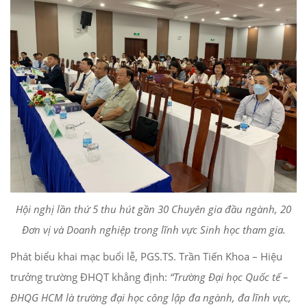
Hội nghị lần thứ 5 thu hút gần 30 Chuyên gia đầu ngành, 20
Đơn vị và Doanh nghiệp trong lĩnh vực Sinh học tham gia.
Phát biểu khai mạc buổi lễ, PGS.TS. Trần Tiến Khoa – Hiệu
trưởng trường ĐHQT khẳng định:
“Trường Đại học Quốc tế –
ĐHQG HCM là trường đại học công lập đa ngành, đa lĩnh vực,