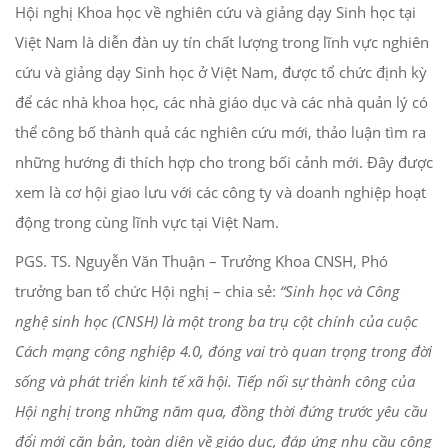
Hội nghị Khoa học về nghiên cứu và giảng dạy Sinh học tại
Việt Nam là diễn đàn uy tín chất lượng trong lĩnh vực nghiên
cứu và giảng dạy Sinh học ở Việt Nam, được tổ chức định kỳ
để các nhà khoa học, các nhà giáo dục và các nhà quản lý có
thể công bố thành quả các nghiên cứu mới, thảo luận tìm ra
những hướng đi thích hợp cho trong bối cảnh mới. Đây được
xem là cơ hội giao lưu với các công ty và doanh nghiệp hoạt
động trong cùng lĩnh vực tại Việt Nam.
PGS. TS. Nguyễn Văn Thuận – Trưởng Khoa CNSH, Phó
trưởng ban tổ chức Hội nghị – chia sẻ:
“Sinh học và Công
nghệ sinh học (CNSH) là một trong ba trụ cột chính của cuộc
Cách mạng công nghiệp 4.0, đóng vai trò quan trọng trong đời
sống và phát triển kinh tế xã hội. Tiếp nối sự thành công của
Hội nghị trong những năm qua, đồng thời đứng trước yêu cầu
đổi mới căn bản, toàn diện về giáo dục, đáp ứng nhu cầu công