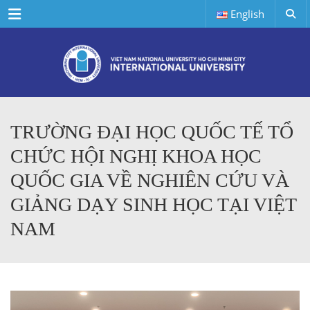
Menu
English
TRƯỜNG ĐẠI HỌC QUỐC TẾ TỔ
CHỨC HỘI NGHỊ KHOA HỌC
QUỐC GIA VỀ NGHIÊN CỨU VÀ
GIẢNG DẠY SINH HỌC TẠI VIỆT
NAM