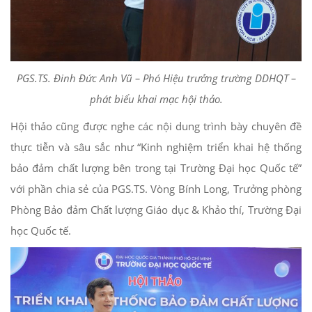
PGS.TS. Đinh Đức Anh Vũ – Phó Hiệu trưởng trường DDHQT –
phát biểu khai mạc hội thảo.
Hội thảo cũng được nghe các nội dung trình bày chuyên đề
thực tiễn và sâu sắc như “Kinh nghiệm triển khai hệ thống
bảo đảm chất lượng bên trong tại Trường Đại học Quốc tế”
với phần chia sẻ của PGS.TS. Vòng Bính Long, Trưởng phòng
Phòng Bảo đảm Chất lượng Giáo dục & Khảo thí, Trường Đại
học Quốc tế.