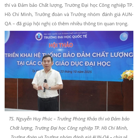
thí và Đảm bảo Chất lượng, Trường Đại học Công nghiệp TP.
Hồ Chí Minh, Trưởng đoàn và Trưởng nhóm đánh giá AUN-
QA – đã giúp hội nghị có thêm nhiều thông tin quan trọng.
TS. Nguyễn Huy Phúc – Trưởng Phòng Khảo thí và Đảm bảo
Chất lượng, Trường Đại học Công nghiệp TP. Hồ Chí Minh,
Trưởng đoàn và Trưởng nhóm đánh giá AUN-QA – chia sẻ