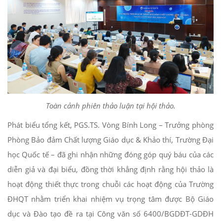
Toàn cảnh phiên thảo luận tại hội thảo.
Phát biểu tổng kết, PGS.TS. Vòng Bính Long – Trưởng phòng
Phòng Bảo đảm Chất lượng Giáo dục & Khảo thí, Trường Đại
học Quốc tế – đã ghi nhận những đóng góp quý báu của các
diễn giả và đại biểu, đồng thời khẳng định rằng hội thảo là
hoạt động thiết thực trong chuỗi các hoạt động của Trường
ĐHQT nhằm triển khai nhiệm vụ trọng tâm được Bộ Giáo
dục và Đào tạo đề ra tại Công văn số 6400/BGDĐT-GDĐH