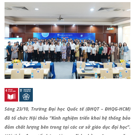
Sáng 23/10, Trường Đại học Quốc tế (ĐHQT – ĐHQG-HCM)
đã tổ chức Hội thảo “Kinh nghiệm triển khai hệ thống bảo
đảm chất lượng bên trong tại các cơ sở giáo dục đại học”.