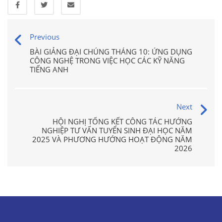
Previous
BÀI GIẢNG ĐẠI CHÚNG THÁNG 10: ỨNG DỤNG
CÔNG NGHỆ TRONG VIỆC HỌC CÁC KỸ NĂNG
TIẾNG ANH
Next
HỘI NGHỊ TỔNG KẾT CÔNG TÁC HƯỚNG
NGHIỆP TƯ VẤN TUYỂN SINH ĐẠI HỌC NĂM
2025 VÀ PHƯƠNG HƯỚNG HOẠT ĐỘNG NĂM
2026