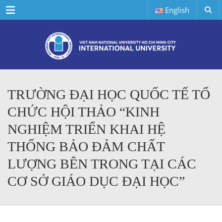
Menu
English
TRƯỜNG ĐẠI HỌC QUỐC TẾ TỔ
CHỨC HỘI THẢO “KINH
NGHIỆM TRIỂN KHAI HỆ
THỐNG BẢO ĐẢM CHẤT
LƯỢNG BÊN TRONG TẠI CÁC
CƠ SỞ GIÁO DỤC ĐẠI HỌC”