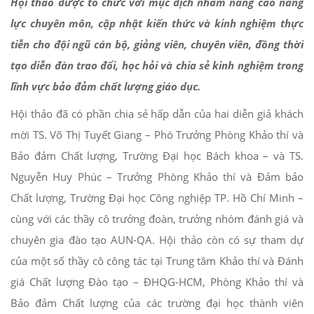
Hội thảo được tổ chức với mục địch nhằm nâng cao năng
lực chuyên môn, cập nhật kiến thức và kinh nghiệm thực
tiễn cho đội ngũ cán bộ, giảng viên, chuyên viên, đồng thời
tạo diễn đàn trao đổi, học hỏi và chia sẻ kinh nghiệm trong
lĩnh vực bảo đảm chất lượng giáo dục.
Hội thảo đã có phần chia sẻ hấp dẫn của hai diễn giả khách
mời TS. Võ Thị Tuyết Giang – Phó Trưởng Phòng Khảo thí và
Bảo đảm Chất lượng, Trường Đại học Bách khoa – và TS.
Nguyễn Huy Phúc – Trưởng Phòng Khảo thí và Đảm bảo
Chất lượng, Trường Đại học Công nghiệp TP. Hồ Chí Minh –
cùng với các thầy cô trưởng đoàn, trưởng nhóm đánh giá và
chuyên gia đào tạo AUN-QA. Hội thảo còn có sự tham dự
của một số thầy cô công tác tại Trung tâm Khảo thí và Đánh
giá Chất lượng Đào tạo – ĐHQG-HCM, Phòng Khảo thí và
Bảo đảm Chất lượng của các trường đại học thành viên