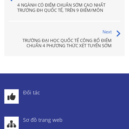
4 NGÀNH CÓ ĐIỂM CHUẨN SỚM CAO NHẤT
TRƯỜNG ĐH QUỐC TẾ, TRÊN 9 ĐIỂM/MÔN
Next
TRƯỜNG ĐẠI HỌC QUỐC TẾ CÔNG BỐ ĐIỂM
CHUẨN 4 PHƯƠNG THỨC XÉT TUYỂN SỚM
Đối tác
Sơ đồ trang web