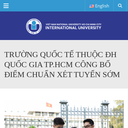
Menu
English
TRƯỜNG QUỐC TẾ THUỘC ĐH
QUỐC GIA TP.HCM CÔNG BỐ
ĐIỂM CHUẨN XÉT TUYỂN SỚM