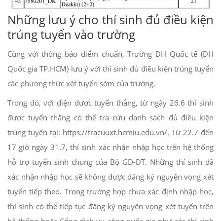
Những lưu ý cho thí sinh đủ điều kiện
trúng tuyển vào trường
Cùng với thông báo điểm chuẩn, Trường ĐH Quốc tế (ĐH
Quốc gia TP.HCM) lưu ý với thí sinh đủ điều kiện trúng tuyển
các phương thức xét tuyển sớm của trường.
Trong đó, với diện được tuyển thẳng, từ ngày 26.6 thí sinh
được tuyển thẳng có thể tra cứu danh sách đủ điều kiện
trúng tuyển tại: https://tracuuxt.hcmiu.edu.vn/. Từ 22.7 đến
17 giờ ngày 31.7, thí sinh xác nhận nhập học trên hệ thống
hỗ trợ tuyển sinh chung của Bộ GD-ĐT. Những thí sinh đã
xác nhận nhập học sẽ không được đăng ký nguyện vọng xét
tuyển tiếp theo. Trong trường hợp chưa xác định nhập học,
thí sinh có thể tiếp tục đăng ký nguyện vọng xét tuyển trên
hệ thống hoặc Cổng dịch vụ công quốc gia như các thí sinh