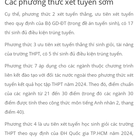
Các phương thức xét tuyển sớm
Cụ thể, phương thức 2 xét tuyển thẳng, ưu tiên xét tuyển
theo quy định của Bộ GD-ĐT (trong đề án tuyển sinh), có 17
thí sinh đủ điều kiện trúng tuyển.
Phương thức 3 ưu tiên xét tuyển thẳng thí sinh giỏi, tài năng
của trường THPT, có 5 thí sinh đủ điều kiện trúng tuyển.
Phương thức 7 áp dụng cho các ngành thuộc chương trình
liên kết đào tạo với đối tác nước ngoài theo phương thức xét
tuyển kết quả học tập THPT năm 2024. Theo đó, điểm chuẩn
của các ngành từ 21 đến 30 điểm (trong đó các ngành 30
điểm được tính theo công thức môn tiếng Anh nhân 2, thang
điểm 40).
Phương thức 4 là ưu tiên xét tuyển học sinh giỏi các trường
THPT theo quy định của ĐH Quốc gia TP.HCM năm 2024,