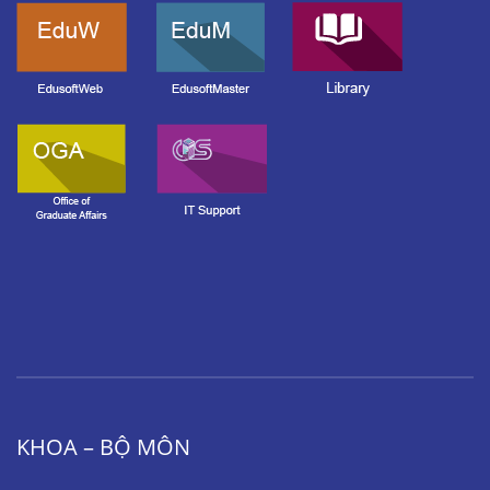
KHOA – BỘ MÔN