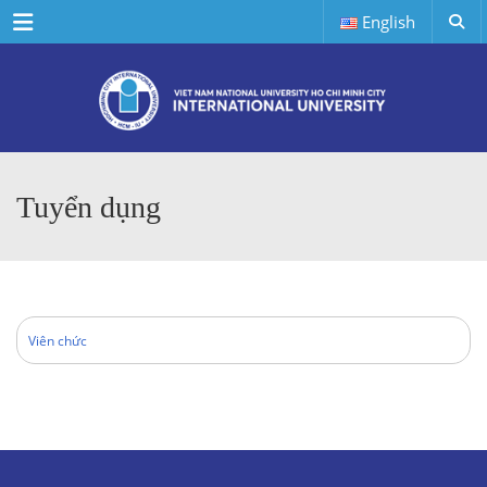
Menu
English
Tuyển dụng
Viên chức