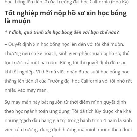
học thẳng lên tiến sĩ của Trường đại học California (Hoa Kỳ).
Tốt nghiệp mới nộp hồ sơ xin học bổng
là muộn
* Ý định, quá trình xin học bổng đến với bạn thế nào?
–
Quyết định xin học bổng học lên đến với tôi khá muộn.
Thường nếu có kế hoạch, sinh viên phải chuẩn bị hồ sơ, thủ
tục trước cả một hai năm. Riêng tôi thì quyết định đến sau
khi tốt nghiệp. Vì thế mà việc nhận được suất học bổng học
thẳng lên tiến sĩ của Trường đại học California với tôi nhờ rất
nhiều vào may mắn.
Sự may mắn này bắt nguồn từ thời điểm mình quyết định
theo học ngành toán ứng dụng. Tôi đã tích lũy được kha khá
những “gạch đầu hàng giá trị” trong hành trình 4 năm là sinh
viên của trường, đúng định hướng mà mình muốn theo đuổi