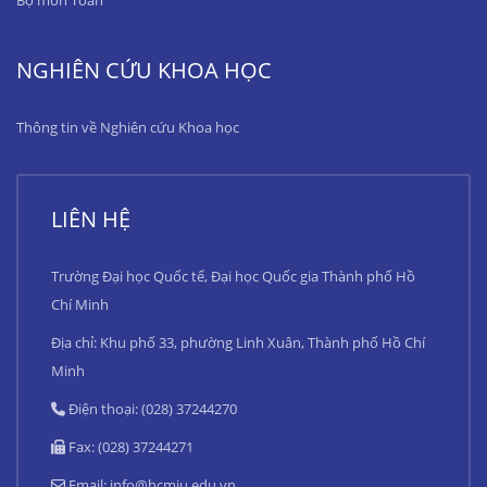
Bộ môn Toán
NGHIÊN CỨU KHOA HỌC
Thông tin về Nghiên cứu Khoa học
LIÊN HỆ
Trường Đại học Quốc tế, Đại học Quốc gia Thành phố Hồ
Chí Minh
Địa chỉ: Khu phố 33, phường Linh Xuân, Thành phố Hồ Chí
Minh
Điện thoại: (028) 37244270
Fax: (028) 37244271
Email:
info@hcmiu.edu.vn