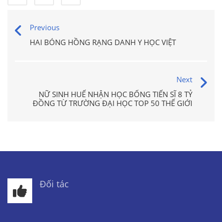
Previous
HAI BÓNG HỒNG RẠNG DANH Y HỌC VIỆT
Next
NỮ SINH HUẾ NHẬN HỌC BỔNG TIẾN SĨ 8 TỶ
ĐỒNG TỪ TRƯỜNG ĐẠI HỌC TOP 50 THẾ GIỚI
Đối tác