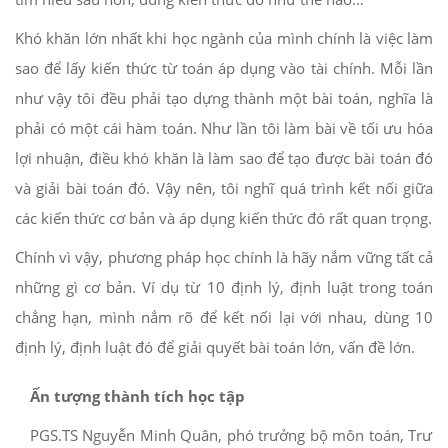
Khó khăn lớn nhất khi học ngành của mình chính là việc làm
sao để lấy kiến thức từ toán áp dụng vào tài chính. Mỗi lần
như vậy tôi đều phải tạo dựng thành một bài toán, nghĩa là
phải có một cái hàm toán. Như lần tôi làm bài về tối ưu hóa
lợi nhuận, điều khó khăn là làm sao để tạo được bài toán đó
và giải bài toán đó. Vậy nên, tôi nghĩ quá trình kết nối giữa
các kiến thức cơ bản và áp dụng kiến thức đó rất quan trọng.
Chính vì vậy, phương pháp học chính là hãy nắm vững tất cả
những gì cơ bản. Ví dụ từ 10 định lý, định luật trong toán
chẳng hạn, mình nắm rõ để kết nối lại với nhau, dùng 10
định lý, định luật đó để giải quyết bài toán lớn, vấn đề lớn.
Ấn tượng thành tích học tập
PGS.TS Nguyễn Minh Quân, phó trưởng bộ môn toán, Trường đ