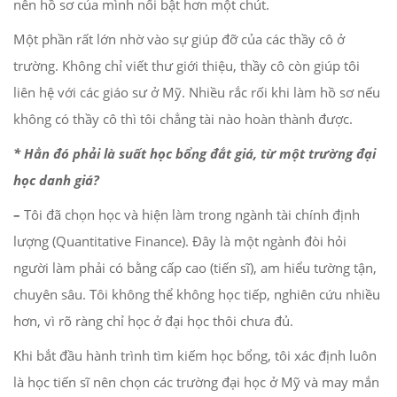
nên hồ sơ của mình nổi bật hơn một chút.
Một phần rất lớn nhờ vào sự giúp đỡ của các thầy cô ở
trường. Không chỉ viết thư giới thiệu, thầy cô còn giúp tôi
liên hệ với các giáo sư ở Mỹ. Nhiều rắc rối khi làm hồ sơ nếu
không có thầy cô thì tôi chẳng tài nào hoàn thành được.
* Hẳn đó phải là suất học bổng đắt giá, từ một trường đại
học danh giá?
–
Tôi đã chọn học và hiện làm trong ngành tài chính định
lượng (Quantitative Finance). Đây là một ngành đòi hỏi
người làm phải có bằng cấp cao (tiến sĩ), am hiểu tường tận,
chuyên sâu. Tôi không thể không học tiếp, nghiên cứu nhiều
hơn, vì rõ ràng chỉ học ở đại học thôi chưa đủ.
Khi bắt đầu hành trình tìm kiếm học bổng, tôi xác định luôn
là học tiến sĩ nên chọn các trường đại học ở Mỹ và may mắn