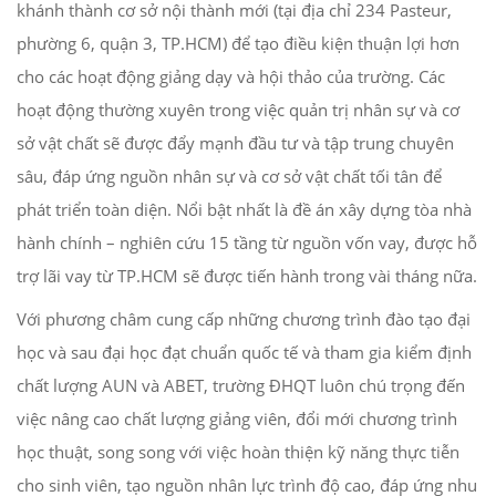
khánh thành cơ sở nội thành mới (tại địa chỉ 234 Pasteur,
phường 6, quận 3, TP.HCM) để tạo điều kiện thuận lợi hơn
cho các hoạt động giảng dạy và hội thảo của trường. Các
hoạt động thường xuyên trong việc quản trị nhân sự và cơ
sở vật chất sẽ được đẩy mạnh đầu tư và tập trung chuyên
sâu, đáp ứng nguồn nhân sự và cơ sở vật chất tối tân để
phát triển toàn diện. Nổi bật nhất là đề án xây dựng tòa nhà
hành chính – nghiên cứu 15 tầng từ nguồn vốn vay, được hỗ
trợ lãi vay từ TP.HCM sẽ được tiến hành trong vài tháng nữa.
Với phương châm cung cấp những chương trình đào tạo đại
học và sau đại học đạt chuẩn quốc tế và tham gia kiểm định
chất lượng AUN và ABET, trường ĐHQT luôn chú trọng đến
việc nâng cao chất lượng giảng viên, đổi mới chương trình
học thuật, song song với việc hoàn thiện kỹ năng thực tiễn
cho sinh viên, tạo nguồn nhân lực trình độ cao, đáp ứng nhu