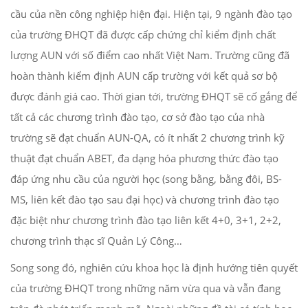
cầu của nền công nghiệp hiện đại. Hiện tại, 9 ngành đào tạo
của trường ĐHQT đã được cấp chứng chỉ kiểm định chất
lượng AUN với số điểm cao nhất Việt Nam. Trường cũng đã
hoàn thành kiểm định AUN cấp trường với kết quả sơ bộ
được đánh giá cao. Thời gian tới, trường ĐHQT sẽ cố gắng để
tất cả các chương trình đào tạo, cơ sở đào tạo của nhà
trường sẽ đạt chuẩn AUN-QA, có ít nhất 2 chương trình kỹ
thuật đạt chuẩn ABET, đa dạng hóa phương thức đào tạo
đáp ứng nhu cầu của người học (song bằng, bằng đôi, BS-
MS, liên kết đào tạo sau đại học) và chương trình đào tạo
đặc biệt như chương trình đào tạo liên kết 4+0, 3+1, 2+2,
chương trình thạc sĩ Quản Lý Công…
Song song đó, nghiên cứu khoa học là định hướng tiên quyết
của trường ĐHQT trong những năm vừa qua và vẫn đang