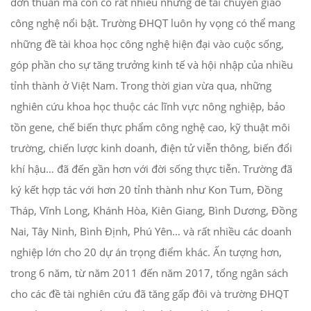
đơn thuần mà còn có rất nhiều những đề tài chuyển giao
công nghệ nổi bật. Trường ĐHQT luôn hy vọng có thể mang
những đề tài khoa học công nghệ hiện đại vào cuộc sống,
góp phần cho sự tăng trưởng kinh tế và hội nhập của nhiều
tỉnh thành ở Việt Nam. Trong thời gian vừa qua, những
nghiên cứu khoa học thuộc các lĩnh vực nông nghiệp, bảo
tồn gene, chế biến thực phẩm công nghệ cao, kỹ thuật môi
trường, chiến lược kinh doanh, điện tử viễn thông, biến đổi
khí hậu… đã đến gần hơn với đời sống thực tiễn. Trường đã
ký kết hợp tác với hơn 20 tỉnh thành như Kon Tum, Đồng
Tháp, Vĩnh Long, Khánh Hòa, Kiên Giang, Bình Dương, Đồng
Nai, Tây Ninh, Bình Định, Phú Yên… và rất nhiều các doanh
nghiệp lớn cho 20 dự án trọng điểm khác. Ấn tượng hơn,
trong 6 năm, từ năm 2011 đến năm 2017, tổng ngân sách
cho các đề tài nghiên cứu đã tăng gấp đôi và trường ĐHQT