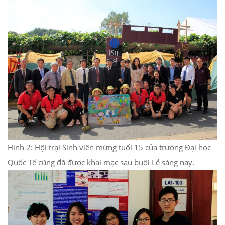
Hình 2: Hội trại Sinh viên mừng tuổi 15 của trường Đại học
Quốc Tế cũng đã được khai mạc sau buổi Lễ sáng nay.