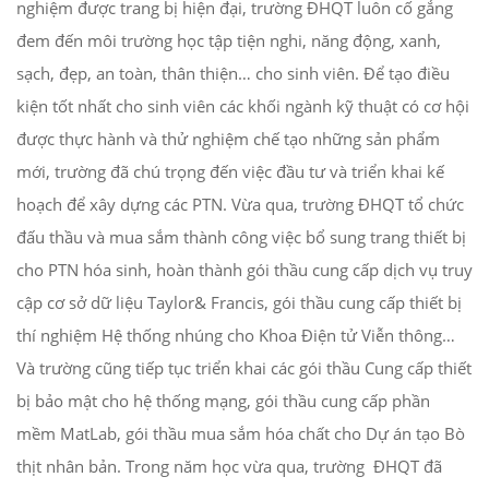
nghiệm được trang bị hiện đại, trường ĐHQT luôn cố gắng
đem đến môi trường học tập tiện nghi, năng động, xanh,
sạch, đẹp, an toàn, thân thiện… cho sinh viên. Để tạo điều
kiện tốt nhất cho sinh viên các khối ngành kỹ thuật có cơ hội
được thực hành và thử nghiệm chế tạo những sản phẩm
mới, trường đã chú trọng đến việc đầu tư và triển khai kế
hoạch để xây dựng các PTN. Vừa qua, trường ĐHQT tổ chức
đấu thầu và mua sắm thành công việc bổ sung trang thiết bị
cho PTN hóa sinh, hoàn thành gói thầu cung cấp dịch vụ truy
cập cơ sở dữ liệu Taylor& Francis, gói thầu cung cấp thiết bị
thí nghiệm Hệ thống nhúng cho Khoa Điện tử Viễn thông…
Và trường cũng tiếp tục triển khai các gói thầu Cung cấp thiết
bị bảo mật cho hệ thống mạng, gói thầu cung cấp phần
mềm MatLab, gói thầu mua sắm hóa chất cho Dự án tạo Bò
thịt nhân bản. Trong năm học vừa qua, trường ĐHQT đã