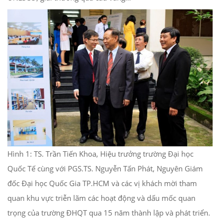
Hình 1: TS. Trần Tiến Khoa, Hiệu trưởng trường Đại học
Quốc Tế cùng với PGS.TS. Nguyễn Tấn Phát, Nguyên Giám
đốc Đại học Quốc Gia TP.HCM và các vị khách mời tham
quan khu vực triễn lãm các hoạt động và dấu mốc quan
trọng của trường ĐHQT qua 15 năm thành lập và phát triển.