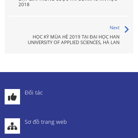
2018
Next
HỌC KỲ MÙA HÈ 2019 TẠI ĐẠI HỌC HAN
UNIVERSITY OF APPLIED SCIENCES, HÀ LAN
Đối tác
Sơ đồ trang web