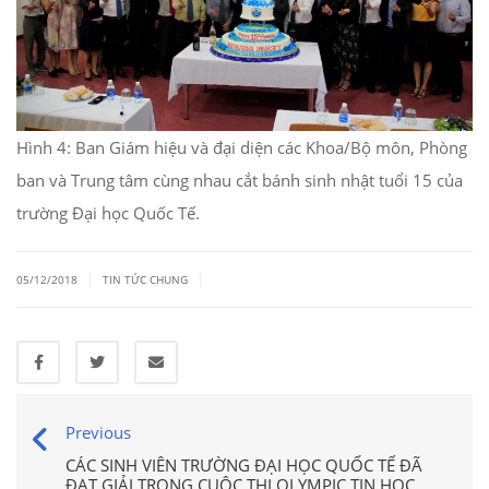
Hình 4: Ban Giám hiệu và đại diện các Khoa/Bộ môn, Phòng
ban và Trung tâm cùng nhau cắt bánh sinh nhật tuổi 15 của
trường Đại học Quốc Tế.
|
|
05/12/2018
TIN TỨC CHUNG
Previous
CÁC SINH VIÊN TRƯỜNG ĐẠI HỌC QUỐC TẾ ĐÃ
ĐẠT GIẢI TRONG CUỘC THI OLYMPIC TIN HỌC