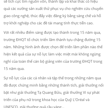
sẽ tích cực tìm nguồn vốn, thành lập và khai thác có hiệu
quả các xưởng sản xuất thử phục vụ cho nghiên cứu chuyển
giao công nghệ, thúc đẩy việc đăng ký bằng sáng chế và hỗ
trợ khởi nghiệp cho các đề tài mang tính thực tiễn cao.
Với rất nhiều điểm sáng được tạo thành trong 15 năm qua,
trường ĐHQT tổ chức triển lãm thành tựu chặng đường 15
năm. Những hình ảnh được chọn để triển lãm phần nào thể
hiện kết quả của sự nỗ lực làm việc miệt mài không ngừng
nghỉ của toàn thể cán bộ giảng viên của trường ĐHQT trong
15 năm qua.
Sự nỗ lực của các cá nhân và tập thể trong những năm qua
đã được chứng minh bằng những thành tích, giải thưởng nổi
bật như giải thưởng Tạ Quang Bửu, giải thưởng Vì sự phát
triển của phụ nữ trong khoa học của Quỹ L’Oréal và
UNESCO, giải thưởng quả cầu vàng…