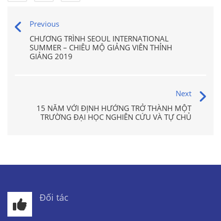
Previous
CHƯƠNG TRÌNH SEOUL INTERNATIONAL
SUMMER – CHIÊU MỘ GIẢNG VIÊN THỈNH
GIẢNG 2019
Next
15 NĂM VỚI ĐỊNH HƯỚNG TRỞ THÀNH MỘT
TRƯỜNG ĐẠI HỌC NGHIÊN CỨU VÀ TỰ CHỦ
Đối tác