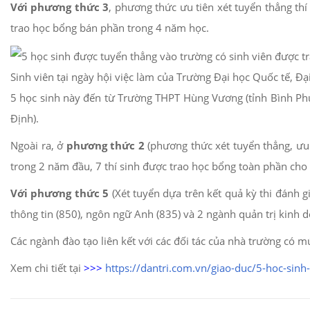
Với phương thức 3
, phương thức ưu tiên xét tuyển thẳng th
trao học bổng bán phần trong 4 năm học.
Sinh viên tại ngày hội việc làm của Trường Đại học Quốc tế, 
5 học sinh này đến từ Trường THPT Hùng Vương (tỉnh Bình Ph
Định).
Ngoài ra, ở
phương thức 2
(phương thức xét tuyển thẳng, ưu 
trong 2 năm đầu, 7 thí sinh được trao học bổng toàn phần cho
Với phương thức 5
(Xét tuyển dựa trên kết quả kỳ thi đánh
thông tin (850), ngôn ngữ Anh (835) và 2 ngành quản trị kinh 
Các ngành đào tạo liên kết với các đối tác của nhà trường có
Xem chi tiết tại
>>>
https://dantri.com.vn/giao-duc/5-hoc-si