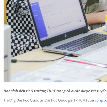
Học sinh đến từ 5 trường THPT trong cả nước được xét tuyển 
Trường Đại học Quốc tế (Đại học Quốc gia TPHCM) vừa
công b