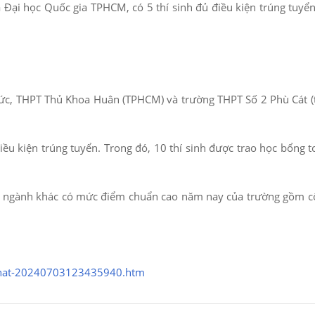
a Đại học Quốc gia TPHCM, có 5 thí sinh đủ điều kiện trúng tuyể
ức, THPT Thủ Khoa Huân (TPHCM) và trường THPT Số 2 Phù Cát (
iều kiện trúng tuyển. Trong đó, 10 thí sinh được trao học bổng 
các ngành khác có mức điểm chuẩn cao năm nay của trường gồm 
o-nhat-20240703123435940.htm