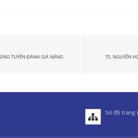
RÚNG TUYỂN ĐÁNH GIÁ NĂNG
TS. NGUYỄN H
Sơ đồ trang