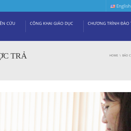
English
ÊN CỨU
CÔNG KHAI GIÁO DỤC
CHƯƠNG TRÌNH ĐÀO 
ỢC TRẢ
HOME
BÁO C