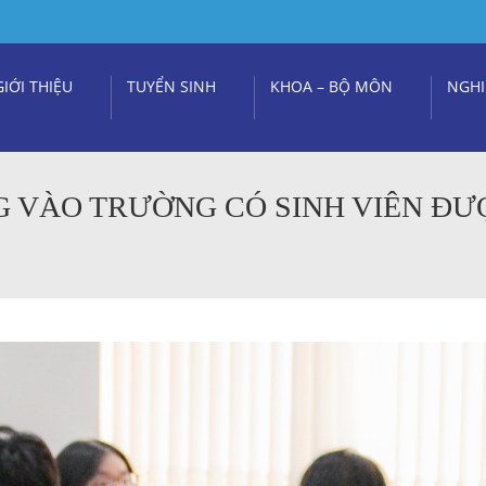
GIỚI THIỆU
TUYỂN SINH
KHOA – BỘ MÔN
NGHI
G VÀO TRƯỜNG CÓ SINH VIÊN ĐƯ