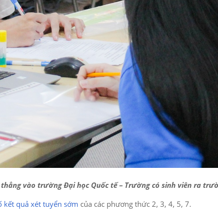
thẳng vào trường Đại học Quốc tế – Trường có sinh viên ra trư
ố kết quả xét tuyển sớm
của các phương thức 2, 3, 4, 5, 7.