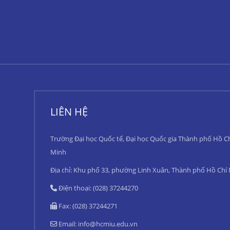
LIÊN HỆ
Trường Đại học Quốc tế, Đại học Quốc gia Thành phố Hồ C
Minh
Địa chỉ: Khu phố 33, phường Linh Xuân, Thành phố Hồ Chí
Điện thoại: (028) 37244270
Fax: (028) 37244271
Email:
info@hcmiu.edu.vn