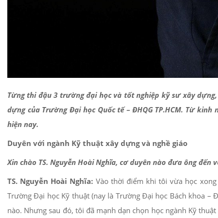
Từng thi đậu 3 trường đại học và tốt nghiệp kỹ sư xây dựng
dựng của Trường Đại học Quốc tế – ĐHQG TP.HCM. Từ kinh ng
hiện nay.
Duyên với ngành Kỹ thuật xây dựng và nghề giáo
Xin chào TS. Nguyễn Hoài Nghĩa, cơ duyên nào đưa ông đến v
TS. Nguyễn Hoài Nghĩa:
Vào thời điểm khi tôi vừa học xong 
Trường Đại học Kỹ thuật (nay là Trường Đại học Bách khoa – 
nào. Nhưng sau đó, tôi đã mạnh dạn chọn học ngành Kỹ thuật x