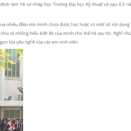
t định làm hồ sơ nhập học Trường Đại học Kỹ thuật và sau 4,5 nă
có quá nhiều điều mà mình chưa được học hoặc có một số nội dung 
 chia sẻ những hiểu biết đó của mình cho thế hệ sau tôi. Nghĩ nh
ngọn lửa yêu nghề của các em sinh viên.