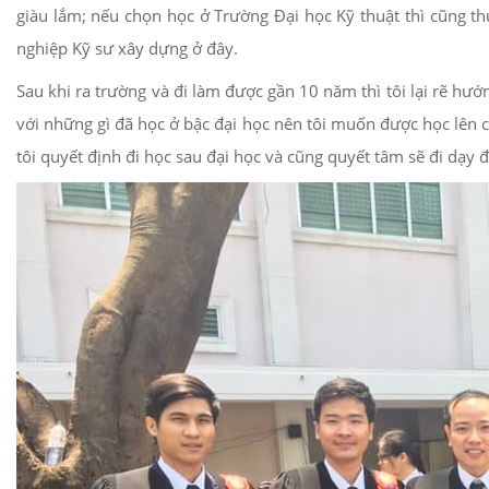
giàu lắm; nếu chọn học ở Trường Đại học Kỹ thuật thì cũng th
nghiệp Kỹ sư xây dựng ở đây.
Sau khi ra trường và đi làm được gần 10 năm thì tôi lại rẽ hư
với những gì đã học ở bậc đại học nên tôi muốn được học lên c
tôi quyết định đi học sau đại học và cũng quyết tâm sẽ đi dạy 