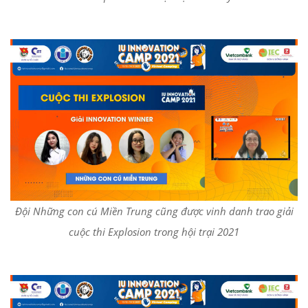
Đội Những con cú Miền Trung cũng được vinh danh trao giải
cuộc thi Explosion trong hội trại 2021