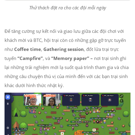
Thử thách đặt ra cho các đội mỗi ngày
Để tăng cường sự kết nối và giao lưu giữa các đội chơi với
khách mời và BTC, hội trại còn có những gặp gỡ trực tuyến
như
Coffee time
,
Gathering session
, đốt lửa trại trực
tuyến
“Campfire”
, và
“Memory paper” –
nơi trại sinh ghi
lại những trải nghiệm mới lạ suốt quá trình tham gia và chia
những câu chuyện thú vị của mình đến với các bạn trại sinh
khác dưới hình thức nhật ký.