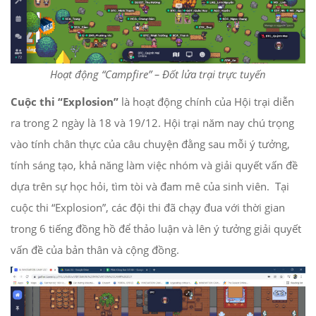
Hoạt động “Campfire” – Đốt lửa trại trực tuyến
Cuộc thi “Explosion”
là hoạt động chính của Hội trại diễn
ra trong 2 ngày là 18 và 19/12. Hội trại năm nay chú trọng
vào tính chân thực của câu chuyện đằng sau mỗi ý tưởng,
tính sáng tạo, khả năng làm việc nhóm và giải quyết vấn đề
dựa trên sự học hỏi, tìm tòi và đam mê của sinh viên. Tại
cuộc thi “Explosion”, các đội thi đã chạy đua với thời gian
trong 6 tiếng đồng hồ để thảo luận và lên ý tưởng giải quyết
vấn đề của bản thân và cộng đồng.