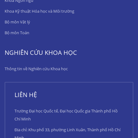
Khoa Ngôn ngữ
Khoa Kỹ thuật Hóa học và Môi trường
Bộ môn Vật lý
Bộ môn Toán
NGHIÊN CỨU KHOA HỌC
Thông tin về Nghiên cứu Khoa học
LIÊN HỆ
Trường Đại học Quốc tế, Đại học Quốc gia Thành phố Hồ
Chí Minh
Địa chỉ: Khu phố 33, phường Linh Xuân, Thành phố Hồ Chí
Minh