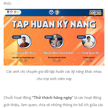
thức.
Các anh chị chuyên gia đã tập huấn các kỹ năng khác nhau
cho trại sinh năm nay
Chuỗi hoạt động
“Thử thách hằng ngày
” là các hoạt động
giới thiệu, làm quen, chia sẻ những thông tin bổ ích giữa các