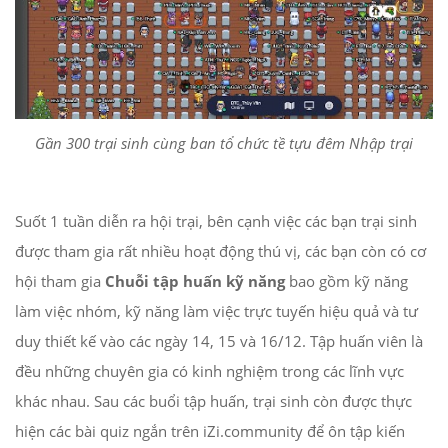
Gần 300 trại sinh cùng ban tổ chức tề tựu đêm Nhập trại
Suốt 1 tuần diễn ra hội trại, bên cạnh việc các bạn trại sinh
được tham gia rất nhiều hoạt động thú vị, các bạn còn có cơ
hội tham gia
Chuỗi tập huấn kỹ năng
bao gồm kỹ năng
làm việc nhóm, kỹ năng làm việc trực tuyến hiệu quả và tư
duy thiết kế vào các ngày 14, 15 và 16/12. Tập huấn viên là
đều những chuyên gia có kinh nghiệm trong các lĩnh vực
khác nhau. Sau các buổi tập huấn, trại sinh còn được thực
hiện các bài quiz ngắn trên iZi.community để ôn tập kiến