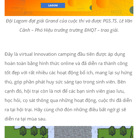
Đội Lagom đạt giải Grand của cuộc thi và được PGS.TS. Lê Văn
Cảnh – Phó Hiệu trưởng trường ĐHQT – trao giải.
Đây là virtual Innovation camping đầu tiên được áp dụng
hoàn toàn bằng hình thức online và đã diễn ra thành công
tốt đẹp với rất nhiều các hoạt động bổ ích, mang lại sự hứng
thú, góp phần phát huy sức sáng tạo trong sinh viên. Bên
cạnh đó, hội trại còn là nơi để các bạn sinh viên giao lưu,
học hỏi, cọ sát thông qua những hoạt động, cuộc thi đã diễn
ra tại hội trại. Hãy cùng chờ đón những điều bất ngờ gì sẽ
diễn ra tại mùa sau.