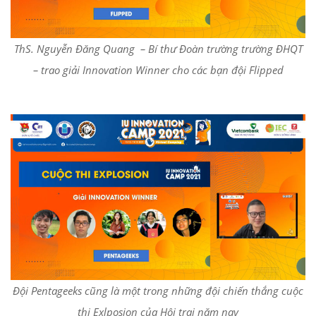
ThS. Nguyễn Đăng Quang – Bí thư Đoàn trường trường ĐHQT
– trao giải Innovation Winner cho các bạn đội Flipped
Đội Pentageeks cũng là một trong những đội chiến thắng cuộc
thi Exlposion của Hội trại năm nay