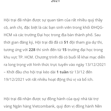
2021
Hội trại đã nhận được sự quan tâm của rất nhiều quý thầy
cô, anh chị, đặc biệt là các bạn sinh viên trong khối ĐHQG-
HCM và các trường Đại học trong địa bàn thành phố. Sau
thời gian đăng ký, Hội trại đã đã có
51
đội tham gia dự thi,
tương ứng với
228
thí sinh đến từ
15
trường đại học trong
khu vực TP. HCM. Chương trình đã có buổi lễ khai mạc diễn
ra long trọng với hình thức trực tuyến vào ngày 13/12/2021
– Khởi đầu cho hội trại kéo dài
1 tuần
từ 13/12 đến
19/12/2021 với rất nhiều hoạt động thú vị và bổ ích.
Hội trại đã nhận được sự đồng hành của quý nhà tài trợ
vàng Ngân hàng Vietcombank, quý đơn vị đồng hành Nền