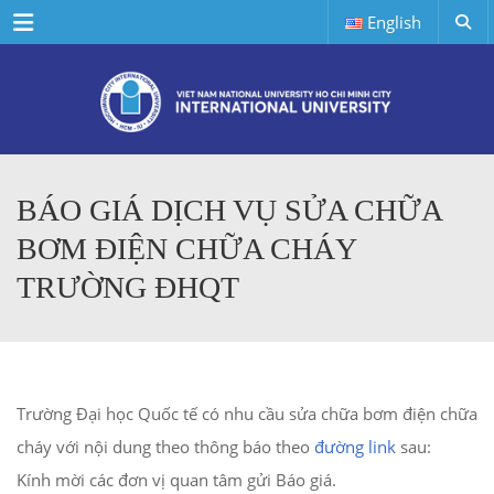
Menu
English
BÁO GIÁ DỊCH VỤ SỬA CHỮA
BƠM ĐIỆN CHỮA CHÁY
TRƯỜNG ĐHQT
Trường Đại học Quốc tế có nhu cầu sửa chữa bơm điện chữa
cháy với nội dung theo thông báo theo
đường link
sau:
Kính mời các đơn vị quan tâm gửi Báo giá.