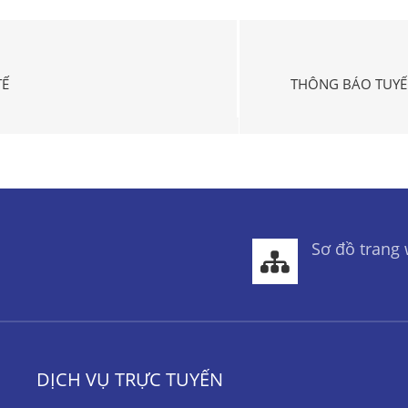
TẾ
THÔNG BÁO TUYỂN
Sơ đồ trang
DỊCH VỤ TRỰC TUYẾN