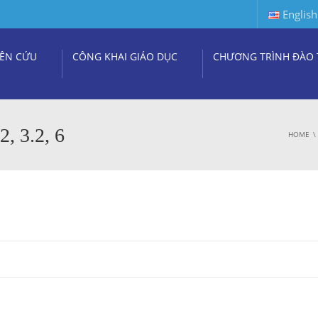
English
ÊN CỨU
CÔNG KHAI GIÁO DỤC
CHƯƠNG TRÌNH ĐÀO 
3.2, 6
HOME