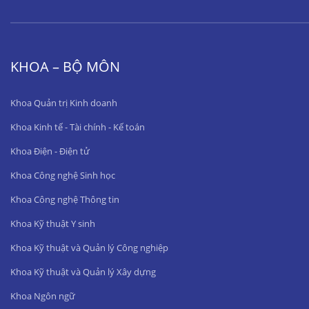
KHOA – BỘ MÔN
Khoa Quản trị Kinh doanh
Khoa Kinh tế - Tài chính - Kế toán
Khoa Điện - Điện tử
Khoa Công nghệ Sinh học
Khoa Công nghệ Thông tin
Khoa Kỹ thuật Y sinh
Khoa Kỹ thuật và Quản lý Công nghiệp
Khoa Kỹ thuật và Quản lý Xây dựng
Khoa Ngôn ngữ