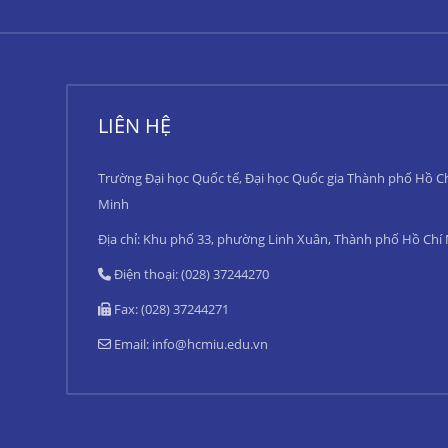
LIÊN HỆ
Trường Đại học Quốc tế, Đại học Quốc gia Thành phố Hồ C
Minh
Địa chỉ: Khu phố 33, phường Linh Xuân, Thành phố Hồ Chí
Điện thoại: (028) 37244270
Fax: (028) 37244271
Email:
info@hcmiu.edu.vn