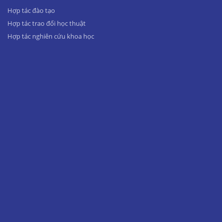
Hợp tác đào tạo
Hợp tác trao đổi học thuật
Hợp tác nghiên cứu khoa học