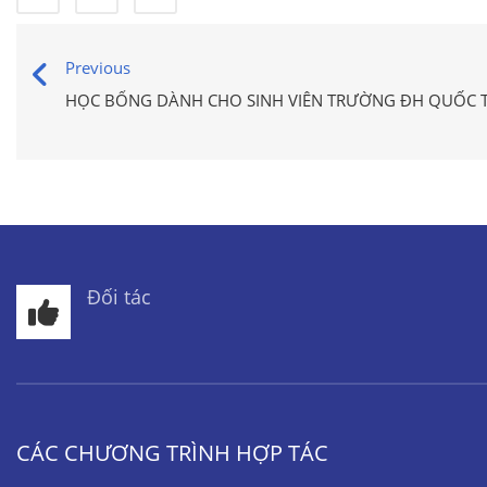
Previous
HỌC BỔNG DÀNH CHO SINH VIÊN TRƯỜNG ĐH QUỐC 
Đối tác
CÁC CHƯƠNG TRÌNH HỢP TÁC