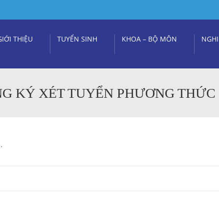
GIỚI THIỆU
TUYỂN SINH
KHOA – BỘ MÔN
NGHI
 KÝ XÉT TUYỂN PHƯƠNG THỨC 2, 
.