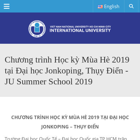
Menu
English
Chương trình Học kỳ Mùa Hè 2019
tại Đại học Jonkoping, Thụy Điển -
JU Summer School 2019
CHƯƠNG TRÌNH HỌC KỲ MÙA HÈ 2019 TẠI ĐẠI HỌC
JONKOPING – THỤY ĐIỂN
Trường Đại học Quốc Tế – Đại học Quốc gia TP.HCM trân