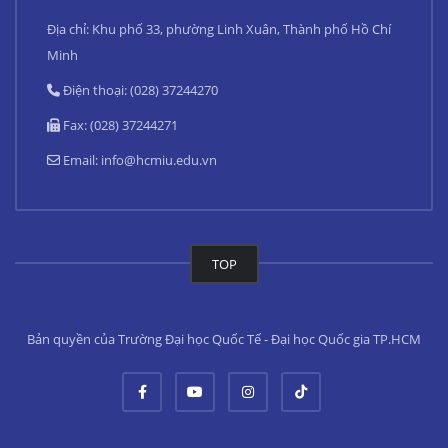
Địa chỉ: Khu phố 33, phường Linh Xuân, Thành phố Hồ Chí
Minh
Điện thoại: (028) 37244270
Fax: (028) 37244271
Email:
info@hcmiu.edu.vn
TOP
Bản quyền của Trường Đại học Quốc Tế - Đại học Quốc gia TP.HCM