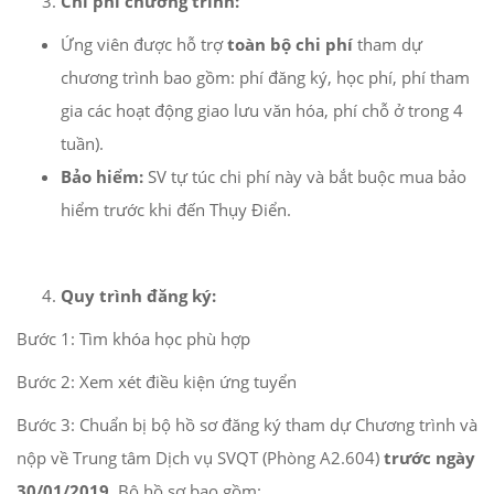
Chi phí chương trình:
Ứng viên được hỗ trợ
toàn bộ chi phí
tham dự
chương trình bao gồm: phí đăng ký, học phí, phí tham
gia các hoạt động giao lưu văn hóa, phí chỗ ở trong 4
tuần).
Bảo hiểm:
SV tự túc chi phí này và bắt buộc mua bảo
hiểm trước khi đến Thụy Điển.
Quy trình đăng ký:
Bước 1: Tìm khóa học phù hợp
Bước 2: Xem xét điều kiện ứng tuyển
Bước 3: Chuẩn bị bộ hồ sơ đăng ký tham dự Chương trình và
nộp về Trung tâm Dịch vụ SVQT (Phòng A2.604)
trước ngày
30/01/2019
. Bộ hồ sơ bao gồm: