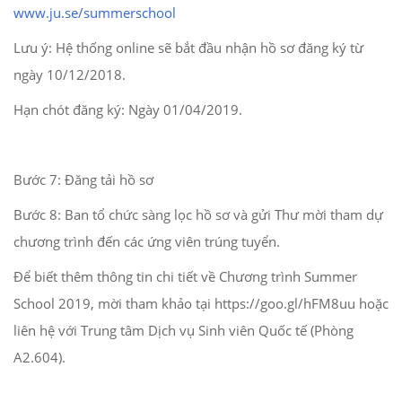
www.ju.se/summerschool
Lưu ý: Hệ thống online sẽ bắt đầu nhận hồ sơ đăng ký từ
ngày 10/12/2018.
Hạn chót đăng ký: Ngày 01/04/2019.
Bước 7: Đăng tải hồ sơ
Bước 8: Ban tổ chức sàng lọc hồ sơ và gửi Thư mời tham dự
chương trình đến các ứng viên trúng tuyển.
Để biết thêm thông tin chi tiết về Chương trình Summer
School 2019, mời tham khảo tại https://goo.gl/hFM8uu hoặc
liên hệ với Trung tâm Dịch vụ Sinh viên Quốc tế (Phòng
A2.604).