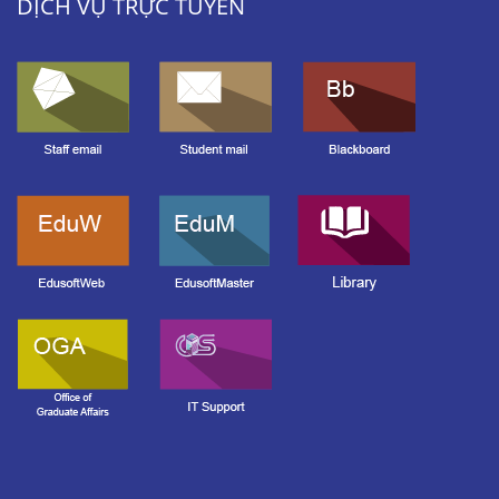
DỊCH VỤ TRỰC TUYẾN