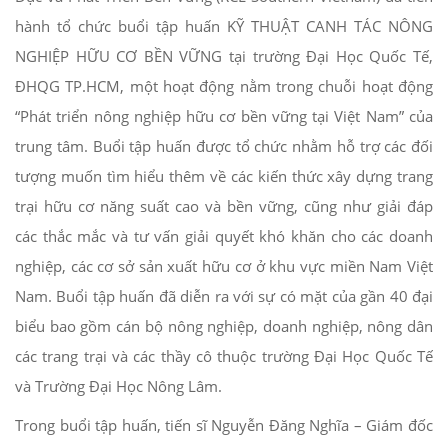
hành tổ chức buổi tập huấn KỸ THUẬT CANH TÁC NÔNG
NGHIỆP HỮU CƠ BỀN VỮNG tại trường Đại Học Quốc Tế,
ĐHQG TP.HCM, một hoạt động nằm trong chuỗi hoạt động
“Phát triển nông nghiệp hữu cơ bền vững tại Việt Nam” của
trung tâm. Buổi tập huấn được tổ chức nhằm hỗ trợ các đối
tượng muốn tìm hiểu thêm về các kiến thức xây dựng trang
trại hữu cơ năng suất cao và bền vững, cũng như giải đáp
các thắc mắc và tư vấn giải quyết khó khăn cho các doanh
nghiệp, các cơ sở sản xuất hữu cơ ở khu vực miền Nam Việt
Nam. Buổi tập huấn đã diễn ra với sự có mặt của gần 40 đại
biểu bao gồm cán bộ nông nghiệp, doanh nghiệp, nông dân
các trang trại và các thầy cô thuộc trường Đại Học Quốc Tế
và Trường Đại Học Nông Lâm.
Trong buổi tập huấn, tiến sĩ Nguyễn Đăng Nghĩa – Giám đốc