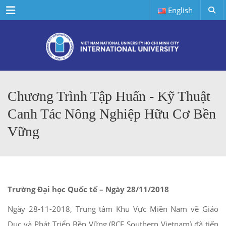
Menu
English
Chương Trình Tập Huấn - Kỹ Thuật
Canh Tác Nông Nghiệp Hữu Cơ Bền
Vững
Trường Đại học Quốc tế – Ngày 28/11/2018
Ngày 28-11-2018, Trung tâm Khu Vực Miền Nam về Giáo
Dục và Phát Triển Bền Vững (RCE Southern Vietnam) đã tiến