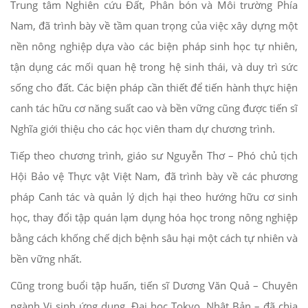
Trung tâm Nghiên cứu Đất, Phân bón và Môi trường Phía
Nam, đã trình bày về tầm quan trọng của việc xây dựng một
nền nông nghiệp dựa vào các biện pháp sinh học tự nhiên,
tận dụng các mối quan hệ trong hệ sinh thái, và duy trì sức
sống cho đất. Các biện pháp cần thiết để tiến hành thực hiện
canh tác hữu cơ năng suất cao và bền vững cũng được tiến sĩ
Nghĩa giới thiệu cho các học viên tham dự chương trình.
Tiếp theo chương trình, giáo sư Nguyễn Thơ – Phó chủ tịch
Hội Bảo vệ Thực vật Việt Nam, đã trình bày về các phương
pháp Canh tác và quản lý dịch hại theo hướng hữu cơ sinh
học, thay đổi tập quán lạm dụng hóa học trong nông nghiệp
bằng cách khống chế dịch bệnh sâu hại một cách tự nhiên và
bền vững nhất.
Cũng trong buổi tập huấn, tiến sĩ Dương Văn Quả – Chuyên
ngành Vi sinh ứng dụng, Đại học Tokyo, Nhật Bản – đã chia