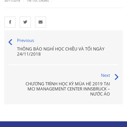
|
|
30/11/2018
TIN TỨC CHUNG
Previous
THÔNG BÁO NGHỈ HỌC CHIỀU VÀ TỐI NGÀY
24/11/2018
Next
CHƯƠNG TRÌNH HỌC KỲ MÙA HÈ 2019 TẠI
MCI MANAGEMENT CENTER INNSBRUCK –
NƯỚC ÁO