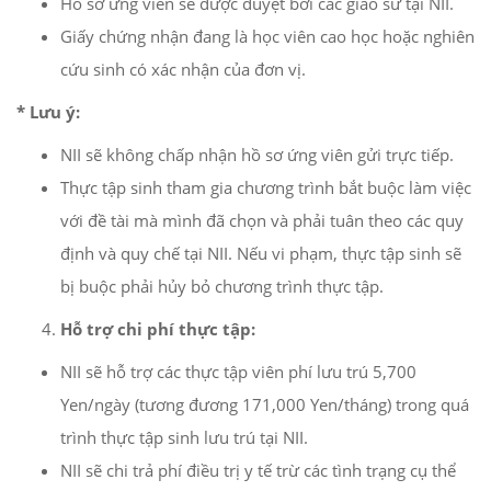
Hồ sơ ứng viên sẽ được duyệt bởi các giáo sư tại NII.
Giấy chứng nhận đang là học viên cao học hoặc nghiên
cứu sinh có xác nhận của đơn vị.
* Lưu ý:
NII sẽ không chấp nhận hồ sơ ứng viên gửi trực tiếp.
Thực tập sinh tham gia chương trình bắt buộc làm việc
với đề tài mà mình đã chọn và phải tuân theo các quy
định và quy chế tại NII. Nếu vi phạm, thực tập sinh sẽ
bị buộc phải hủy bỏ chương trình thực tập.
Hỗ trợ chi phí thực tập:
NII sẽ hỗ trợ các thực tập viên phí lưu trú 5,700
Yen/ngày (tương đương 171,000 Yen/tháng) trong quá
trình thực tập sinh lưu trú tại NII.
NII sẽ chi trả phí điều trị y tế trừ các tình trạng cụ thể