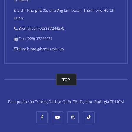
Chí Minh
Địa chỉ: Khu phố 33, phường Linh Xuân, Thành phố Hồ Chí
Minh
Điện thoại: (028) 37244270
Fax: (028) 37244271
Email:
info@hcmiu.edu.vn
TOP
Bản quyền của Trường Đại học Quốc Tế - Đại học Quốc gia TP.HCM