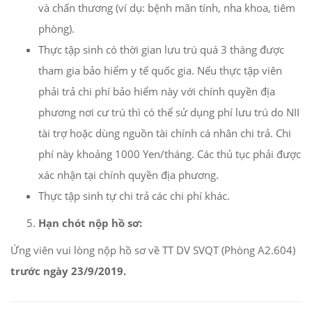
và chấn thương (ví dụ: bệnh mãn tính, nha khoa, tiêm
phòng).
Thực tập sinh có thời gian lưu trú quá 3 tháng được
tham gia bảo hiểm y tế quốc gia. Nếu thực tập viên
phải trả chi phí bảo hiểm này với chính quyền địa
phương nơi cư trú thì có thể sử dụng phí lưu trú do NII
tài trợ hoặc dùng nguồn tài chính cá nhân chi trả. Chi
phí này khoảng 1000 Yen/tháng. Các thủ tục phải được
xác nhận tại chính quyền địa phương.
Thực tập sinh tự chi trả các chi phí khác.
Hạn chót nộp hồ sơ:
Ứng viên vui lòng nộp hồ sơ về TT DV SVQT (Phòng A2.604)
trước ngày 23/9/2019.