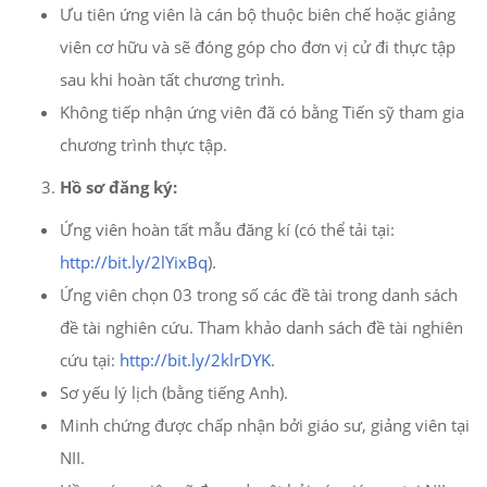
Ưu tiên ứng viên là cán bộ thuộc biên chế hoặc giảng
viên cơ hữu và sẽ đóng góp cho đơn vị cử đi thực tập
sau khi hoàn tất chương trình.
Không tiếp nhận ứng viên đã có bằng Tiến sỹ tham gia
chương trình thực tập.
Hồ sơ đăng ký:
Ứng viên hoàn tất mẫu đăng kí (có thể tải tại:
http://bit.ly/2lYixBq
).
Ứng viên chọn 03 trong số các đề tài trong danh sách
đề tài nghiên cứu. Tham khảo danh sách đề tài nghiên
cứu tại:
http://bit.ly/2klrDYK
.
Sơ yếu lý lịch (bằng tiếng Anh).
Minh chứng được chấp nhận bởi giáo sư, giảng viên tại
NII.