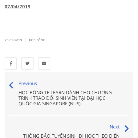
07/04/2019
.
|
|
29/03/2019
HỌC BỔNG
Previous
HỌC BỔNG TF LEARN DÀNH CHO CHƯƠNG
TRÌNH TRAO ĐỔI SINH VIÊN TẠI ĐẠI HỌC
QUỐC GIA SINGAPORE (NUS)
Next
THÔNG BÁO TUYỂN SINH ĐI HỌC THEO DIỆN