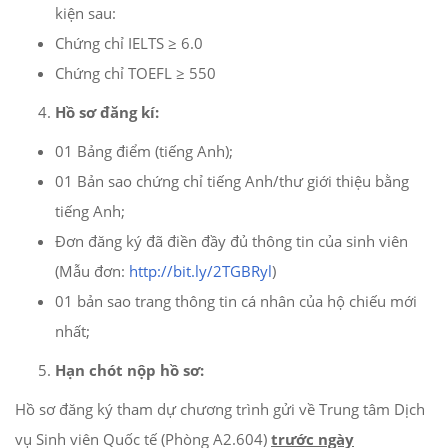
kiện sau:
Chứng chỉ IELTS ≥ 6.0
Chứng chỉ TOEFL ≥ 550
Hồ sơ đăng kí:
01 Bảng điểm (tiếng Anh);
01 Bản sao chứng chỉ tiếng Anh/thư giới thiệu bằng
tiếng Anh;
Đơn đăng ký đã điền đầy đủ thông tin của sinh viên
(Mẫu đơn:
http://bit.ly/2TGBRyl
)
01 bản sao trang thông tin cá nhân của hộ chiếu mới
nhất;
Hạn chót nộp hồ sơ:
Hồ sơ đăng ký tham dự chương trình gửi về Trung tâm Dịch
vụ Sinh viên Quốc tế (Phòng A2.604)
trước ngày