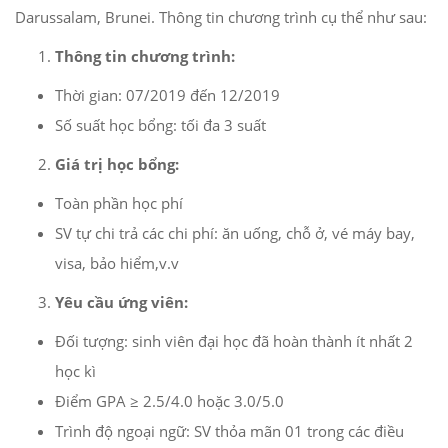
Darussalam, Brunei. Thông tin chương trình cụ thể như sau:
Thông tin chương trình:
Thời gian: 07/2019 đến 12/2019
Số suất học bổng: tối đa 3 suất
Giá trị học bổng:
Toàn phần học phí
SV tự chi trả các chi phí: ăn uống, chỗ ở, vé máy bay,
visa, bảo hiểm,v.v
Yêu cầu ứng viên:
Đối tượng: sinh viên đại học đã hoàn thành ít nhất 2
học kì
Điểm GPA ≥ 2.5/4.0 hoặc 3.0/5.0
Trình độ ngoại ngữ: SV thỏa mãn 01 trong các điều