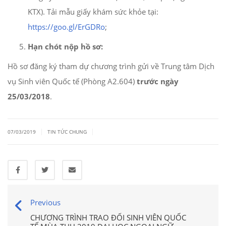
KTX). Tải mẫu giấy khám sức khỏe tại:
https://goo.gl/ErGDRo
;
Hạn chót nộp hồ sơ:
Hồ sơ đăng ký tham dự chương trình gửi về Trung tâm Dịch
vụ Sinh viên Quốc tế (Phòng A2.604)
trước ngày
25/03/2018
.
|
|
07/03/2019
TIN TỨC CHUNG
Previous
CHƯƠNG TRÌNH TRAO ĐỔI SINH VIÊN QUỐC