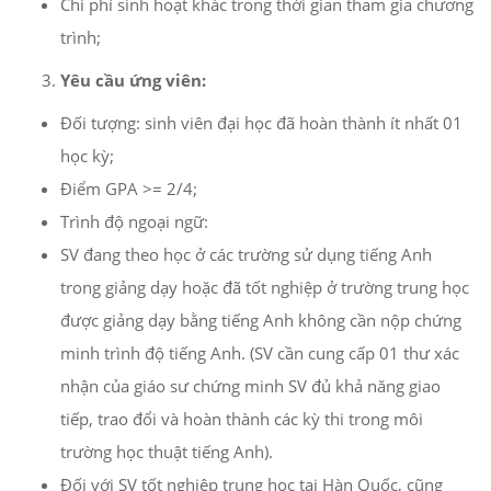
Chi phí sinh hoạt khác trong thời gian tham gia chương
trình;
Yêu cầu ứng viên:
Đối tượng: sinh viên đại học đã hoàn thành ít nhất 01
học kỳ;
Điểm GPA >= 2/4;
Trình độ ngoại ngữ:
SV đang theo học ở các trường sử dụng tiếng Anh
trong giảng dạy hoặc đã tốt nghiệp ở trường trung học
được giảng dạy bằng tiếng Anh không cần nộp chứng
minh trình độ tiếng Anh. (SV cần cung cấp 01 thư xác
nhận của giáo sư chứng minh SV đủ khả năng giao
tiếp, trao đổi và hoàn thành các kỳ thi trong môi
trường học thuật tiếng Anh).
Đối với SV tốt nghiệp trung học tại Hàn Quốc, cũng