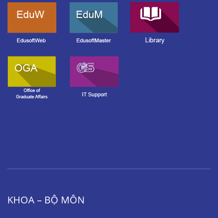
KHOA – BỘ MÔN