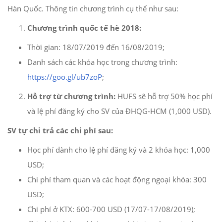
Hàn Quốc. Thông tin chương trình cụ thể như sau:
Chương trình quốc tế hè 2018:
Thời gian: 18/07/2019 đến 16/08/2019;
Danh sách các khóa học trong chương trình:
https://goo.gl/ub7zoP
;
Hỗ trợ từ chương trình:
HUFS sẽ hỗ trợ 50% học phí
và lệ phí đăng ký cho SV của ĐHQG-HCM (1,000 USD).
SV tự chi trả các chi phí sau:
Học phí dành cho lệ phí đăng ký và 2 khóa học: 1,000
USD;
Chi phí tham quan và các hoạt động ngoại khóa: 300
USD;
Chi phí ở KTX: 600-700 USD (17/07-17/08/2019);