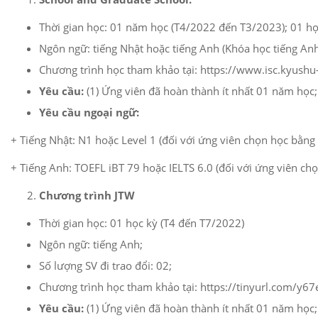
Thời gian học: 01 năm học (T4/2022 đến T3/2023); 01 họ
Ngôn ngữ: tiếng Nhật hoặc tiếng Anh (Khóa học tiếng Anh
Chương trình học tham khảo tại: https://www.isc.kyushu
Yêu cầu:
(1) Ứng viên đã hoàn thành ít nhất 01 năm học; 
Yêu cầu ngoại ngữ:
+ Tiếng Nhật: N1 hoặc Level 1 (đối với ứng viên chọn học bằng 
+ Tiếng Anh: TOEFL iBT 79 hoặc IELTS 6.0 (đối với ứng viên ch
Chương trình JTW
Thời gian học: 01 học kỳ (T4 đến T7/2022)
Ngôn ngữ: tiếng Anh;
Số lượng SV đi trao đổi: 02;
Chương trình học tham khảo tại: https://tinyurl.com/y6
Yêu cầu:
(1) Ứng viên đã hoàn thành ít nhất 01 năm học; 