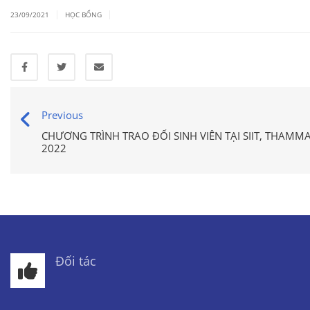
|
|
23/09/2021
HỌC BỔNG
Previous
CHƯƠNG TRÌNH TRAO ĐỔI SINH VIÊN TẠI SIIT, THAMMA
2022
Đối tác