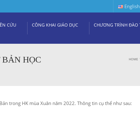
English
ÊN CỨU
CÔNG KHAI GIÁO DỤC
CHƯƠNG TRÌNH ĐÀO 
T BẢN HỌC
HOME
 Bản trong HK mùa Xuân năm 2022. Thông tin cụ thể như sau: