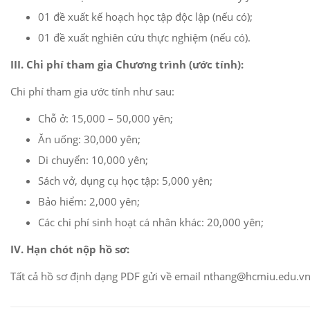
01 đề xuất kế hoạch học tập độc lập (nếu có);
01 đề xuất nghiên cứu thực nghiệm (nếu có).
III. Chi phí tham gia Chương trình (ước tính):
Chi phí tham gia ước tính như sau:
Chỗ ở: 15,000 – 50,000 yên;
Ăn uống: 30,000 yên;
Di chuyển: 10,000 yên;
Sách vở, dụng cụ học tập: 5,000 yên;
Bảo hiểm: 2,000 yên;
Các chi phí sinh hoạt cá nhân khác: 20,000 yên;
IV. Hạn chót nộp hồ sơ:
Tất cả hồ sơ định dạng PDF gửi về email nthang@hcmiu.edu.vn 