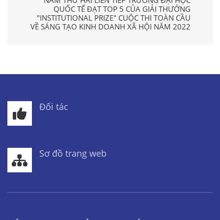
QUỐC TẾ ĐẠT TOP 5 CỦA GIẢI THƯỞNG
"INSTITUTIONAL PRIZE" CUỘC THI TOÀN CẦU
VỀ SÁNG TẠO KINH DOANH XÃ HỘI NĂM 2022
Đối tác
Sơ đồ trang web