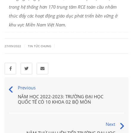
trong hệ thống hơn 170 trung tâm RCE toàn cầu nhằm
thúc đẩy các hoạt động giáo dục phát triển bền vững ở
khu vực Miền Nam Việt Nam.
|
|
27/09/2022
TIN TỨC CHUNG
Previous
NĂM HỌC 2022-2023: TRƯỜNG ĐẠI HỌC
QUỐC TẾ CÓ 10 KHOA 02 BỘ MÔN
Next
NĂM THỨ HAI LIÊN TIẾP TRƯỜNG ĐẠI HỌC