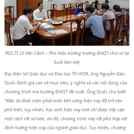
PGS.TS Lê Văn Cảnh – Phó Hiệu trưởng trường ĐHQT chia sẻ tại
buổi làm việc
Đại diện Sở Giáo dục và Đào tạo TP.HCM, ông Nguyễn Bảo
Quốc đánh giá cao về mục tiêu, ý nghĩa và các nội dung của
chương trình mà trường ĐHQT đề xuất. Ông Quốc cho biết:
“Mặc dù khái niệm phát triển bền vững hiện nay đã trở nên
phổ biến, tuy nhiên, học sinh hiện nay mới chỉ được tiếp cận
một cách rất sơ lược, do đó, chương trình này rất phù hợp với
định hướng hiện nay của ngành giáo dục. Tuy nhiên, chương