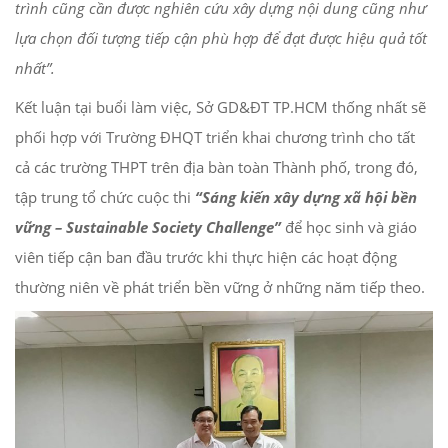
trình cũng cần được nghiên cứu xây dựng nội dung cũng như
lựa chọn đối tượng tiếp cận phù hợp để đạt được hiệu quả tốt
nhất”.
Kết luận tại buổi làm việc, Sở GD&ĐT TP.HCM thống nhất sẽ
phối hợp với Trường ĐHQT triển khai chương trình cho tất
cả các trường THPT trên địa bàn toàn Thành phố, trong đó,
tập trung tổ chức cuộc thi
“Sáng kiến xây dựng xã hội bền
vững – Sustainable Society Challenge”
để học sinh và giáo
viên tiếp cận ban đầu trước khi thực hiện các hoạt động
thường niên về phát triển bền vững ở những năm tiếp theo.