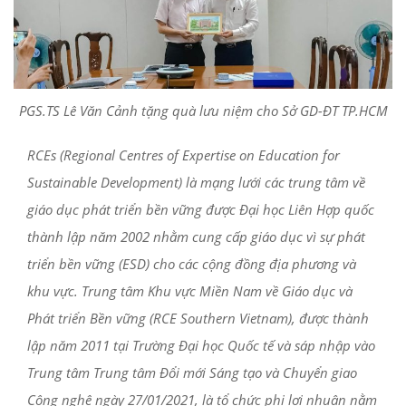
PGS.TS Lê Văn Cảnh tặng quà lưu niệm cho Sở GD-ĐT TP.HCM
RCEs (Regional Centres of Expertise on Education for
Sustainable Development) là mạng lưới các trung tâm về
giáo dục phát triển bền vững được Đại học Liên Hợp quốc
thành lập năm 2002 nhằm cung cấp giáo dục vì sự phát
triển bền vững (ESD) cho các cộng đồng địa phương và
khu vực. Trung tâm Khu vực Miền Nam về Giáo dục và
Phát triển Bền vững (RCE Southern Vietnam), được thành
lập năm 2011 tại Trường Đại học Quốc tế và sáp nhập vào
Trung tâm Trung tâm Đổi mới Sáng tạo và Chuyển giao
Công nghệ ngày 27/01/2021, là tổ chức phi lợi nhuận nằm