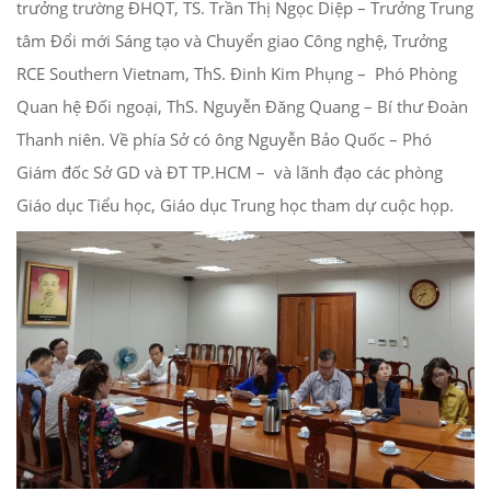
trưởng trường ĐHQT, TS. Trần Thị Ngọc Diệp – Trưởng Trung
tâm Đổi mới Sáng tạo và Chuyển giao Công nghệ, Trưởng
RCE Southern Vietnam, ThS. Đinh Kim Phụng – Phó Phòng
Quan hệ Đối ngoại, ThS. Nguyễn Đăng Quang – Bí thư Đoàn
Thanh niên. Về phía Sở có ông Nguyễn Bảo Quốc – Phó
Giám đốc Sở GD và ĐT TP.HCM – và lãnh đạo các phòng
Giáo dục Tiểu học, Giáo dục Trung học tham dự cuộc họp.