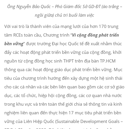
Ông Nguyễn Bảo Quốc – Phó Giám đốc Sở GD-ĐT (áo trắng –
ngồi giữa) chủ trì buổi làm việc
Với vai trò là thành viên của mạng lưới của hơn 170 trung
tâm RCEs toàn cầu, Chương trình “
Vì cộng đồng phát triển
bền vững
” được trường Đại học Quốc tế đề xuất nhằm thúc
đẩy các hoạt động phát triển bền vững của cộng đồng, khởi
nguồn từ cộng đồng học sinh THPT trên địa bàn TP.HCM
thông qua các hoạt động giáo dục phát triển bền vững. Mục
tiêu của chương trình hướng đến xây dựng một hệ sinh thái
cho các cá nhân và các bên liên quan bao gồm các cơ sở giáo
dục, các tổ chức, hiệp hội cộng đồng, các cơ quan nhà nước
trong khu vực và trên toàn thế giới chia sẻ thông tin và kinh
nghiệm liên quan đến thực hiện 17 mục tiêu phát triển bền
vững của Liên Hiệp Quốc (Sustainable Development Goals –