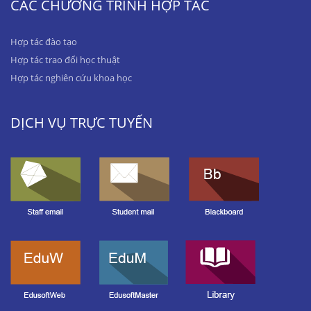
CÁC CHƯƠNG TRÌNH HỢP TÁC
Hợp tác đào tạo
Hợp tác trao đổi học thuật
Hợp tác nghiên cứu khoa học
DỊCH VỤ TRỰC TUYẾN