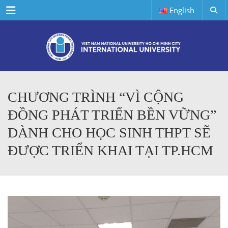
Menu
English
CHƯƠNG TRÌNH “VÌ CỘNG
ĐỒNG PHÁT TRIỂN BỀN VỮNG”
DÀNH CHO HỌC SINH THPT SẼ
ĐƯỢC TRIỂN KHAI TẠI TP.HCM