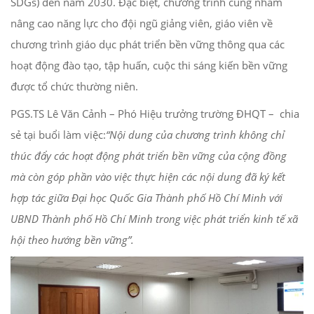
SDGs) đến năm 2030. Đặc biệt, chương trình cũng nhằm
nâng cao năng lực cho đội ngũ giảng viên, giáo viên về
chương trình giáo dục phát triển bền vững thông qua các
hoạt động đào tạo, tập huấn, cuộc thi sáng kiến bền vững
được tổ chức thường niên.
PGS.TS Lê Văn Cảnh – Phó Hiệu trưởng trường ĐHQT – chia
sẻ tại buổi làm việc:
“Nội dung của chương trình không chỉ
thúc đẩy các hoạt động phát triển bền vững của cộng đồng
mà còn góp phần vào việc thực hiện các nội dung đã ký kết
hợp tác giữa Đại học Quốc Gia Thành phố Hồ Chí Minh với
UBND Thành phố Hồ Chí Minh trong việc phát triển kinh tế xã
hội theo hướng bền vững”.