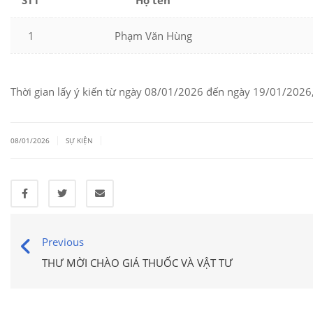
STT
Họ tên
1
Phạm Văn Hùng
Thời gian lấy ý kiến từ ngày 08/01/2026 đến ngày 19/01/2026,
|
|
08/01/2026
SỰ KIỆN
Previous
THƯ MỜI CHÀO GIÁ THUỐC VÀ VẬT TƯ