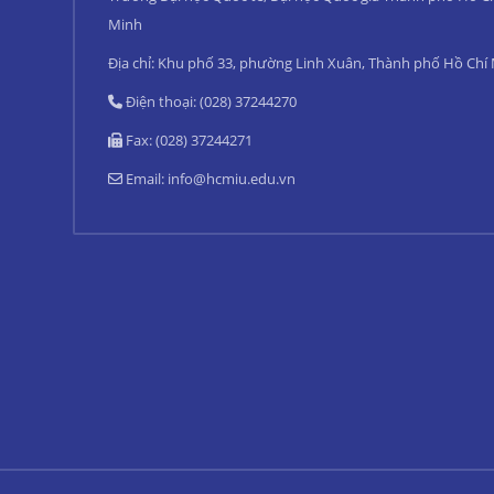
Minh
Địa chỉ: Khu phố 33, phường Linh Xuân, Thành phố Hồ Chí
Điện thoại: (028) 37244270
Fax: (028) 37244271
Email:
info@hcmiu.edu.vn