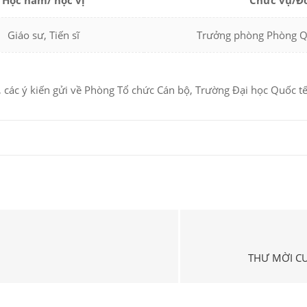
Học hàm/ học vị
Chức vụ/Đơ
Giáo sư, Tiến sĩ
Trưởng phòng Phòng Q
 các ý kiến gửi về Phòng Tổ chức Cán bộ, Trường Đại học Quốc t
THƯ MỜI C