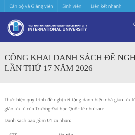
Cán bộ và Giảng viên
Sinh viên
Liên kết nhanh
CÔNG KHAI DANH SÁCH ĐỀ NGH
LẦN THỨ 17 NĂM 2026
Thực hiện quy trình đề nghị xét tặng danh hiệu nhà giáo ưu 
giáo ưu tú của Trường Đại học Quốc tế như sau:
Danh sách bao gồm 01 cá nhân: