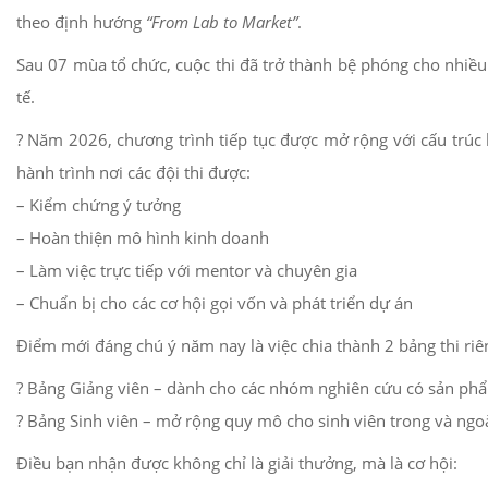
theo định hướng
“From Lab to Market”
.
Sau 07 mùa tổ chức, cuộc thi đã trở thành bệ phóng cho nhiều
tế.
? Năm 2026, chương trình tiếp tục được mở rộng với cấu trúc b
hành trình nơi các đội thi được:
– Kiểm chứng ý tưởng
– Hoàn thiện mô hình kinh doanh
– Làm việc trực tiếp với mentor và chuyên gia
– Chuẩn bị cho các cơ hội gọi vốn và phát triển dự án
Điểm mới đáng chú ý năm nay là việc chia thành 2 bảng thi riên
? Bảng Giảng viên – dành cho các nhóm nghiên cứu có sản phẩ
? Bảng Sinh viên – mở rộng quy mô cho sinh viên trong và ngoà
Điều bạn nhận được không chỉ là giải thưởng, mà là cơ hội: