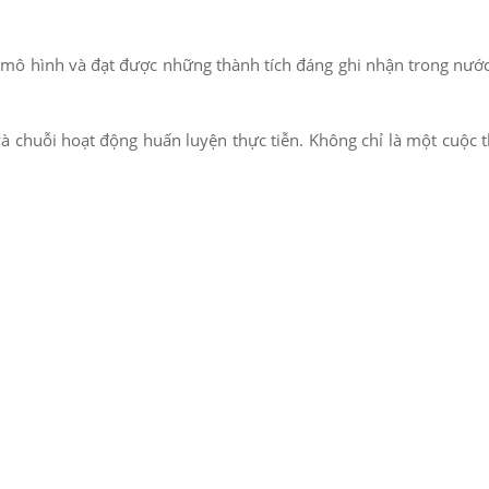
n mô hình và đạt được những thành tích đáng ghi nhận trong nướ
à chuỗi hoạt động huấn luyện thực tiễn. Không chỉ là một cuộc th