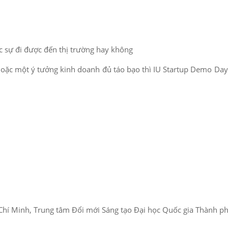
c sự đi được đến thị trường hay không
c một ý tưởng kinh doanh đủ táo bạo thì IU Startup Demo Day kh
hí Minh, Trung tâm Đổi mới Sáng tạo Đại học Quốc gia Thành phố