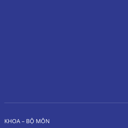
KHOA – BỘ MÔN