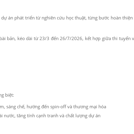
 dự án phát triển từ nghiên cứu học thuật, từng bước hoàn thiệ
ài bản, kéo dài từ 23/3 đến 26/7/2026, kết hợp giữa thi tuyển v
g biệt:
m, sáng chế, hướng đến spin-off và thương mại hóa
i nước, tăng tính cạnh tranh và chất lượng dự án