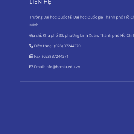
LIÊN HỆ
Trường Đại học Quốc tế, Đại học Quốc gia Thành phố Hồ C
Minh
Địa chỉ: Khu phố 33, phường Linh Xuân, Thành phố Hồ Chí
Điện thoại: (028) 37244270
Fax: (028) 37244271
Email:
info@hcmiu.edu.vn