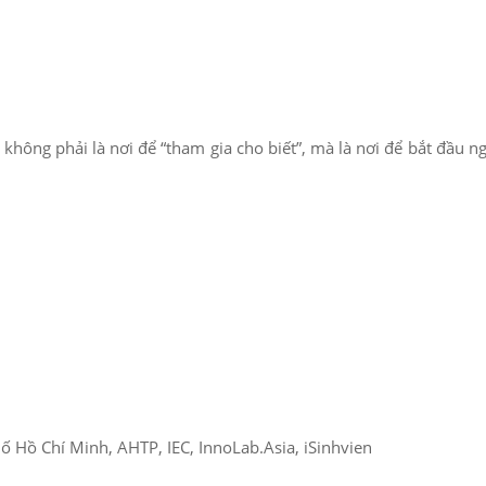
ông phải là nơi để “tham gia cho biết”, mà là nơi để bắt đầu n
 Hồ Chí Minh, AHTP, IEC, InnoLab.Asia, iSinhvien