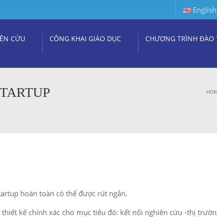
English
ÊN CỨU
CÔNG KHAI GIÁO DỤC
CHƯƠNG TRÌNH ĐÀO 
STARTUP
HO
tartup hoàn toàn có thể được rút ngắn.
iết kế chính xác cho mục tiêu đó: kết nối nghiên cứu -thị trườn