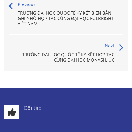
Previous
TRƯỜNG ĐẠI HỌC QUỐC TẾ KÝ KẾT BIÊN BẢN
GHI NHỚ HỢP TÁC CÙNG ĐẠI HỌC FULBRIGHT
VIỆT NAM
Next
TRƯỜNG ĐẠI HỌC QUỐC TẾ KÝ KẾT HỢP TÁC
CÙNG ĐẠI HỌC MONASH, ÚC
Đối tác