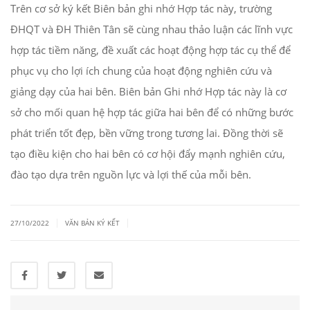
Trên cơ sở ký kết Biên bản ghi nhớ Hợp tác này, trường
ĐHQT và ĐH Thiên Tân sẽ cùng nhau thảo luận các lĩnh vực
hợp tác tiềm năng, đề xuất các hoạt động hợp tác cụ thể để
phục vụ cho lợi ích chung của hoạt động nghiên cứu và
giảng dạy của hai bên. Biên bản Ghi nhớ Hợp tác này là cơ
sở cho mối quan hệ hợp tác giữa hai bên để có những bước
phát triển tốt đẹp, bền vững trong tương lai. Đồng thời sẽ
tạo điều kiện cho hai bên có cơ hội đẩy mạnh nghiên cứu,
đào tạo dựa trên nguồn lực và lợi thế của mỗi bên.
|
|
27/10/2022
VĂN BẢN KÝ KẾT