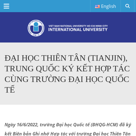
Menu
English
ĐẠI HỌC THIÊN TÂN (TIANJIN),
TRUNG QUỐC KÝ KẾT HỢP TÁC
CÙNG TRƯỜNG ĐẠI HỌC QUỐC
TẾ
Ngày 16/6/2022, trường Đại học Quốc tế (ĐHQG-HCM) đã ký
kết Biên bản Ghi nhớ Hợp tác với trường Đại học Thiên Tân