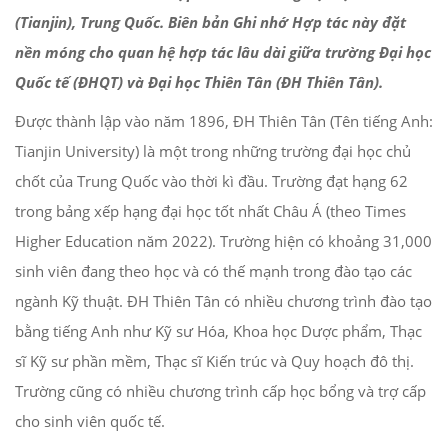
(Tianjin), Trung Quốc. Biên bản Ghi nhớ Hợp tác này đặt
nền móng cho quan hệ hợp tác lâu dài giữa trường Đại học
Quốc tế (ĐHQT) và Đại học Thiên Tân (ĐH Thiên Tân).
Được thành lập vào năm 1896, ĐH Thiên Tân (Tên tiếng Anh:
Tianjin University) là một trong những trường đại học chủ
chốt của Trung Quốc vào thời kì đầu. Trường đạt hạng 62
trong bảng xếp hạng đại học tốt nhất Châu Á (theo Times
Higher Education năm 2022). Trường hiện có khoảng 31,000
sinh viên đang theo học và có thế mạnh trong đào tạo các
ngành Kỹ thuật. ĐH Thiên Tân có nhiều chương trình đào tạo
bằng tiếng Anh như Kỹ sư Hóa, Khoa học Dược phẩm, Thạc
sĩ Kỹ sư phần mềm, Thạc sĩ Kiến trúc và Quy hoạch đô thị.
Trường cũng có nhiều chương trình cấp học bổng và trợ cấp
cho sinh viên quốc tế.