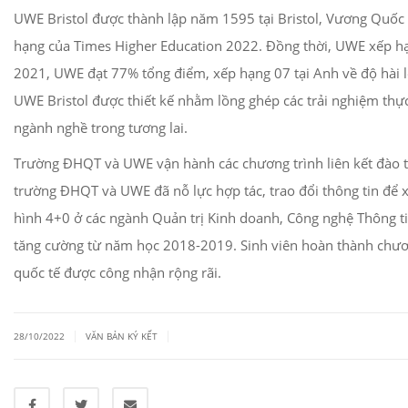
UWE Bristol được thành lập năm 1595 tại Bristol, Vương Quốc 
hạng của Times Higher Education 2022. Đồng thời, UWE xếp hạ
2021, UWE đạt 77% tổng điểm, xếp hạng 07 tại Anh về độ hài lò
UWE Bristol được thiết kế nhằm lồng ghép các trải nghiệm thực
ngành nghề trong tương lai.
Trường ĐHQT và UWE vận hành các chương trình liên kết đào t
trường ĐHQT và UWE đã nỗ lực hợp tác, trao đổi thông tin để 
hình 4+0 ở các ngành Quản trị Kinh doanh, Công nghệ Thông t
tăng cường từ năm học 2018-2019. Sinh viên hoàn thành chương
quốc tế được công nhận rộng rãi.
|
|
28/10/2022
VĂN BẢN KÝ KẾT