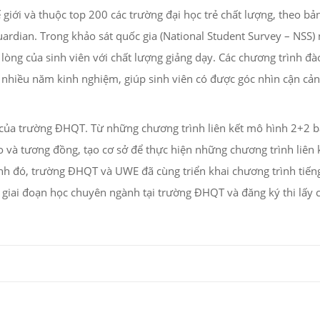
iới và thuộc top 200 các trường đại học trẻ chất lượng, theo bả
rdian. Trong khảo sát quốc gia (National Student Survey – NSS)
lòng của sinh viên với chất lượng giảng dạy. Các chương trình đà
i nhiều năm kinh nghiệm, giúp sinh viên có được góc nhìn cận cả
 của trường ĐHQT. Từ những chương trình liên kết mô hình 2+2 b
 và tương đồng, tạo cơ sở để thực hiện những chương trình liên
nh đó, trường ĐHQT và UWE đã cùng triển khai chương trình tiến
giai đoạn học chuyên ngành tại trường ĐHQT và đăng ký thi lấy 