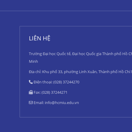
LIÊN HỆ
Trường Đại học Quốc tế, Đại học Quốc gia Thành phố Hồ C
Minh
Địa chỉ: Khu phố 33, phường Linh Xuân, Thành phố Hồ Chí
Điện thoại: (028) 37244270
Fax: (028) 37244271
Email:
info@hcmiu.edu.vn