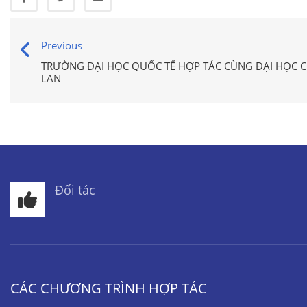
Previous
TRƯỜNG ĐẠI HỌC QUỐC TẾ HỢP TÁC CÙNG ĐẠI HỌC
LAN
Đối tác
CÁC CHƯƠNG TRÌNH HỢP TÁC