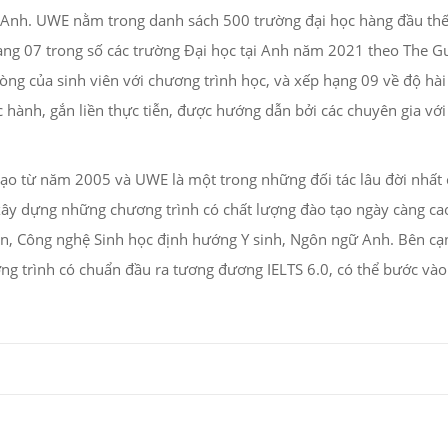
Anh. UWE nằm trong danh sách 500 trường đại học hàng đầu thế g
ng 07 trong số các trường Đại học tại Anh năm 2021 theo The Gua
ng của sinh viên với chương trình học, và xếp hạng 09 về độ hài 
 hành, gắn liền thực tiễn, được hướng dẫn bởi các chuyên gia vớ
ạo từ năm 2005 và UWE là một trong những đối tác lâu đời nhất
xây dựng những chương trình có chất lượng đào tạo ngày càng cao
in, Công nghệ Sinh học định hướng Y sinh, Ngôn ngữ Anh. Bên cạ
 trình có chuẩn đầu ra tương đương IELTS 6.0, có thể bước vào 