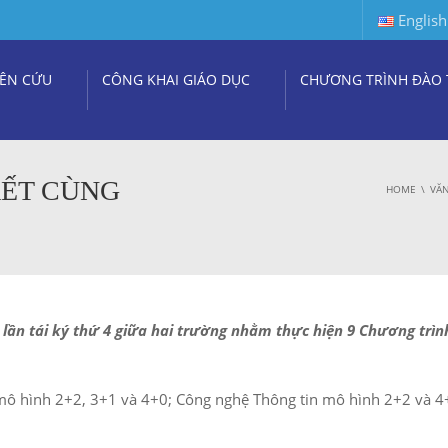
English
ÊN CỨU
CÔNG KHAI GIÁO DỤC
CHƯƠNG TRÌNH ĐÀO 
KẾT CÙNG
HOME
VĂN
lần tái ký thứ 4 giữa hai trường nhằm thực hiện 9 Chương trìn
mô hình 2+2, 3+1 và 4+0; Công nghệ Thông tin mô hình 2+2 và 4