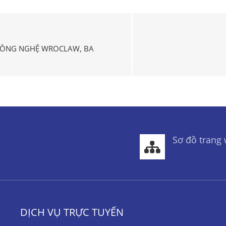
 CÔNG NGHỆ WROCLAW, BA
Sơ đồ trang
DỊCH VỤ TRỰC TUYẾN