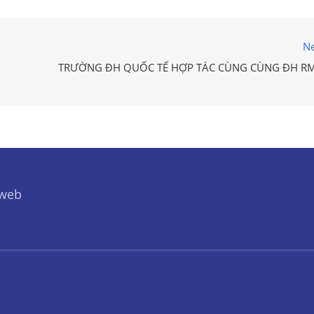
Ne
TRƯỜNG ĐH QUỐC TẾ HỢP TÁC CÙNG CÙNG ĐH RM
 web